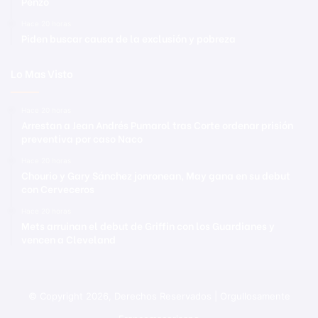
Penzo
Hace 20 horas
Piden buscar causa de la exclusión y pobreza
Lo Mas Visto
Hace 20 horas
Arrestan a Jean Andrés Pumarol tras Corte ordenar prisión
preventiva por caso Naco
Hace 20 horas
Chourio y Gary Sánchez jonronean, May gana en su debut
con Cerveceros
Hace 20 horas
Mets arruinan el debut de Griffin con los Guardianes y
vencen a Cleveland
© Copyright 2026, Derechos Reservados | Orgullosamente