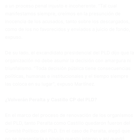
a un proceso penal injusto e incoherente. “Tal cual
manifestamos siempre, creímos en la presunción de
inocencia de los acusados, tanto sobre los descargados,
como de los no favorecidos y enviados a juicio de fondo,
expuso.
De su lado, el excandidato presidencial del PLD dijo que la
organización no debe asumir la decisión con amargura ni
triunfalismo. “Toda decisión pública tiene consecuencias
políticas, humanas e institucionales y el tiempo siempre
las coloca en su lugar”, expuso Martínez.
¿Volverán Peralta y Castillo CP del PLD?
En el marco del proceso de renovación de los organismos
del PLD, tanto Peralta como Castillo quedaron fueron del
Comité Político del PLD. En el caso de Peralta, alegó que
no se presentaría a ningún puesto interno y así quedó