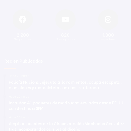
2.200
820
1.300
Seguidores
Suscriptores
Seguidores
Recien Publicadas
Hace 20 horas
Policía Nacional ejecuta allanamientos; ocupa escopeta,
municiones y motocicleta con chasis alterado
Hace 20 horas
Incautan 41 paquetes de marihuana enviados desde EE. UU.
con destino a SFM
Hace 20 horas
Amplían puentes de la Circunvalación Machacho González
tras incorporar dos carriles al diseño