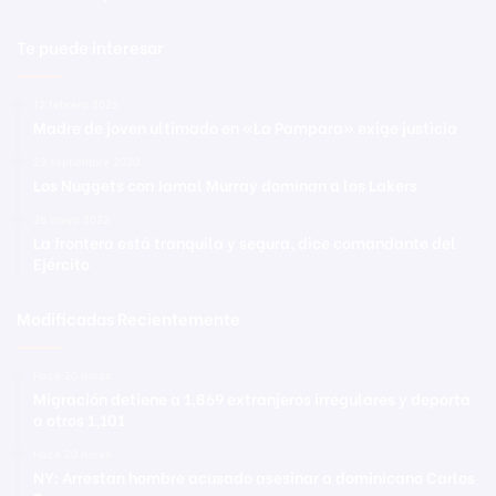
Te puede interesar
12 febrero 2025
Madre de joven ultimado en «La Pampara» exige justicia
23 septiembre 2020
Los Nuggets con Jamal Murray dominan a los Lakers
26 mayo 2022
La frontera está tranquila y segura, dice comandante del
Ejército
Modificadas Recientemente
Hace 20 horas
Migración detiene a 1,869 extranjeros irregulares y deporta
a otros 1,101
Hace 20 horas
NY: Arrestan hombre acusado asesinar a dominicano Carlos