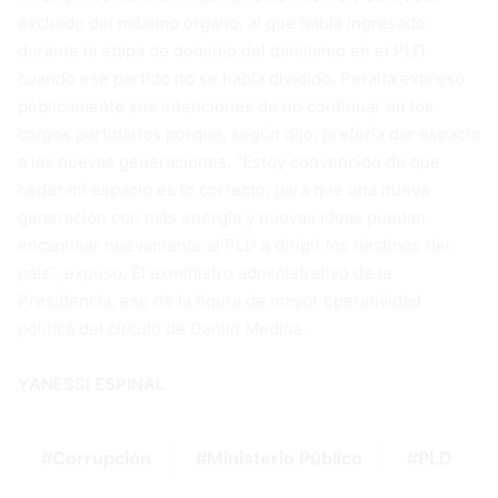
excluido del máximo órgano, al que había ingresado
durante la etapa de dominio del danilismo en el PLD
cuando ese partido no se había dividido. Peralta expresó
públicamente sus intenciones de no continuar en los
cargos partidarios porque, según dijo, prefería dar espacio
a las nuevas generaciones. “Estoy convencido de que
ceder mi espacio es lo correcto, para que una nueva
generación con más energía y nuevas ideas puedan
encaminar nuevamente al PLD a dirigir los destinos del
país”, expuso. El exministro administrativo de la
Presidencia, ese de la figura de mayor operatividad
política del círculo de Danilo Medina.
YANESSI ESPINAL
Corrupción
Ministerio Público
PLD