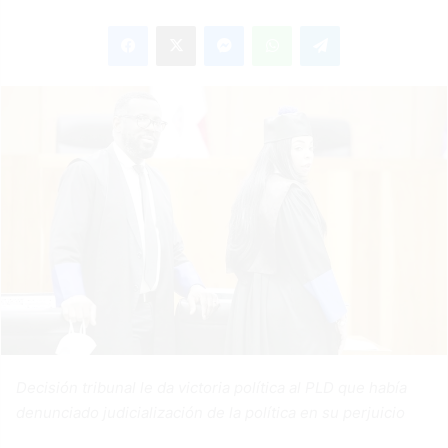
an
Facebook
X
Messenger
WhatsApp
Telegram
email
Decisión tribunal le da victoria política al PLD que había
denunciado judicialización de la política en su perjuicio