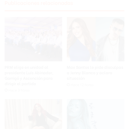
Publicaciones relacionadas
PRM elige en unidad al
Max Santos le pide disculpas
presidente Luis Abinader,
a Jenny Blanco y aclara
Garrigó y Ascención para
situación
dirigir el partido
Hace 12 horas
Hace 9 horas