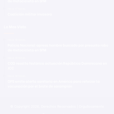
de motocicleta en SFM
Hace 17 horas
Coalición militar invasora
Lo Mas Visto
Hace 18 horas
Policía Nacional apresa hombre buscado por presunto robo
de motocicleta en SFM
Hace 18 horas
COD resalta histórica actuación República Dominicana en
JCC
Hace 18 horas
OPS emite alerta sanitaria en América para reforzar la
vacunación por el brote de sarampión
© Copyright 2026, Derechos Reservados | Orgullosamente