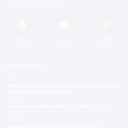
2.200
820
1.300
Seguidores
Suscriptores
Seguidores
Recien Publicadas
Hace 9 horas
PRM elige en unidad al presidente Luis Abinader, Garrigó y
Ascención para dirigir el partido
Hace 12 horas
Max Santos le pide disculpas a Jenny Blanco y aclara
situación
Hace 12 horas
Matan a tiros a joven en Los Mangos de Salcedo