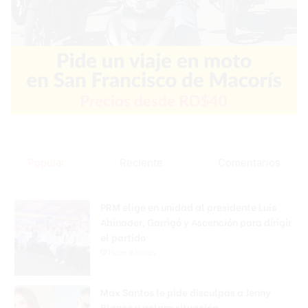
Popular
Reciente
Comentarios
PRM elige en unidad al presidente Luis
Abinader, Garrigó y Ascención para dirigir
el partido
Hace 9 horas
Max Santos le pide disculpas a Jenny
Blanco y aclara situación