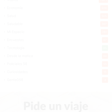
Economía
929
Salud
505
Saludable
367
Mi Espacio
281
Encuestas
97
Tecnologia
65
Desde la matica
60
Policiales 56
55
Curiosidades
15
Gente056
4