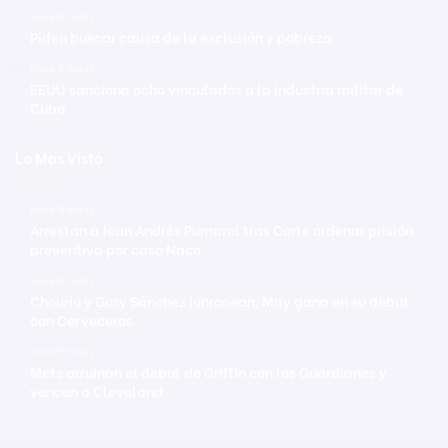
Hace 9 horas
Piden buscar causa de la exclusión y pobreza
Hace 9 horas
EEUU sanciona ocho vinculados a la industria militar de
Cuba
Lo Mas Visto
Hace 9 horas
Arrestan a Jean Andrés Pumarol tras Corte ordenar prisión
preventiva por caso Naco
Hace 9 horas
Chourio y Gary Sánchez jonronean, May gana en su debut
con Cerveceros
Hace 9 horas
Mets arruinan el debut de Griffin con los Guardianes y
vencen a Cleveland