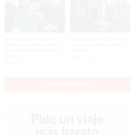
Arrestan a Jean Andrés
Cuarto juez de la SCJ se retira
Pumarol tras Corte ordenar
del proceso de evaluación
prisión preventiva por caso
del CNM
Naco
Hace 10 horas
Hace 9 horas
Deja un comentario