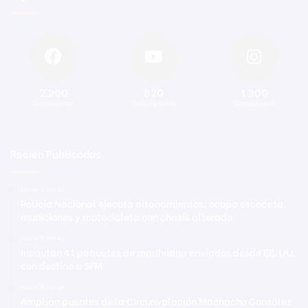
2.200
820
1.300
Seguidores
Suscriptores
Seguidores
Recien Publicadas
Hace 8 horas
Policía Nacional ejecuta allanamientos; ocupa escopeta,
municiones y motocicleta con chasis alterado
Hace 9 horas
Incautan 41 paquetes de marihuana enviados desde EE. UU.
con destino a SFM
Hace 9 horas
Amplían puentes de la Circunvalación Machacho González