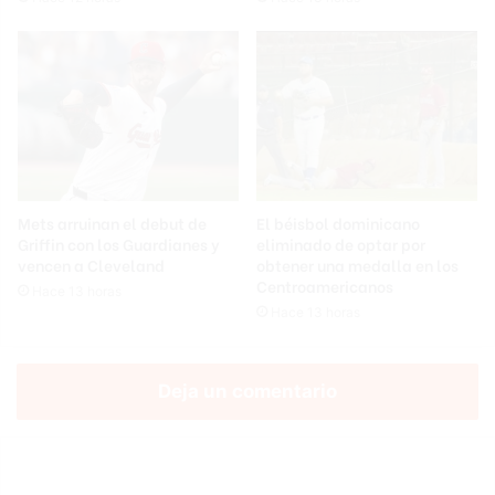
Mets arruinan el debut de
El béisbol dominicano
Griffin con los Guardianes y
eliminado de optar por
vencen a Cleveland
obtener una medalla en los
Centroamericanos
Hace 13 horas
Hace 13 horas
Deja un comentario