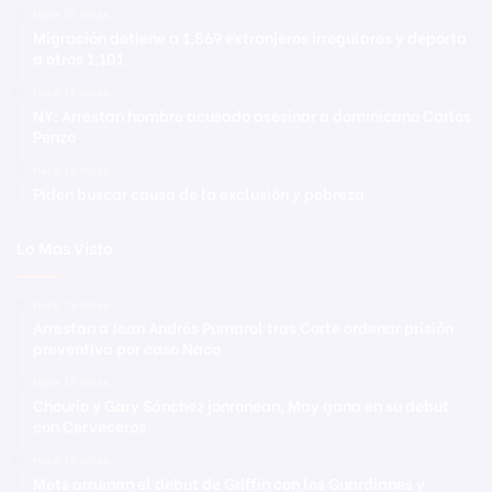
Hace 12 horas
Migración detiene a 1,869 extranjeros irregulares y deporta
a otros 1,101
Hace 12 horas
NY: Arrestan hombre acusado asesinar a dominicano Carlos
Penzo
Hace 12 horas
Piden buscar causa de la exclusión y pobreza
Lo Mas Visto
Hace 13 horas
Arrestan a Jean Andrés Pumarol tras Corte ordenar prisión
preventiva por caso Naco
Hace 13 horas
Chourio y Gary Sánchez jonronean, May gana en su debut
con Cerveceros
Hace 13 horas
Mets arruinan el debut de Griffin con los Guardianes y