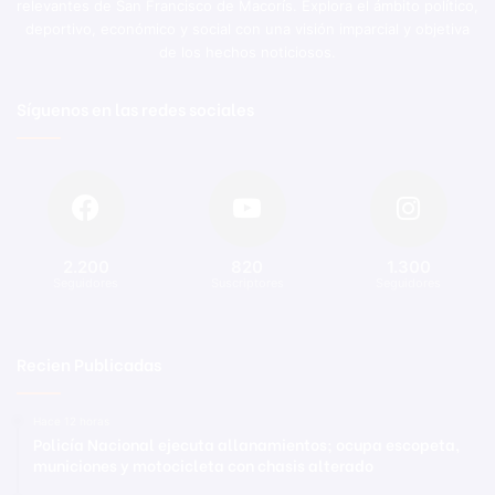
relevantes de San Francisco de Macorís. Explora el ámbito político,
deportivo, económico y social con una visión imparcial y objetiva
de los hechos noticiosos.
Síguenos en las redes sociales
2.200
820
1.300
Seguidores
Suscriptores
Seguidores
Recien Publicadas
Hace 12 horas
Policía Nacional ejecuta allanamientos; ocupa escopeta,
municiones y motocicleta con chasis alterado