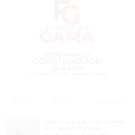
Popular
Reciente
Comentarios
Policía Nacional ejecuta allanamientos;
ocupa escopeta, municiones y
motocicleta con chasis alterado