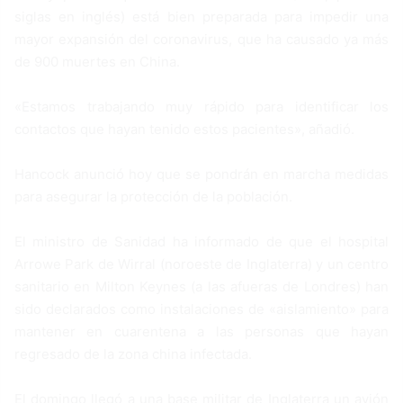
siglas en inglés) está bien preparada para impedir una
mayor expansión del coronavirus, que ha causado ya más
de 900 muertes en China.
«Estamos trabajando muy rápido para identificar los
contactos que hayan tenido estos pacientes», añadió.
Hancock anunció hoy que se pondrán en marcha medidas
para asegurar la protección de la población.
El ministro de Sanidad ha informado de que el hospital
Arrowe Park de Wirral (noroeste de Inglaterra) y un centro
sanitario en Milton Keynes (a las afueras de Londres) han
sido declarados como instalaciones de «aislamiento» para
mantener en cuarentena a las personas que hayan
regresado de la zona china infectada.
El domingo llegó a una base militar de Inglaterra un avión