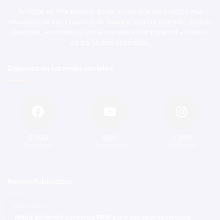
Tu Portal de Información, donde convergen los eventos más
relevantes de San Francisco de Macorís. Explora el ámbito político,
deportivo, económico y social con una visión imparcial y objetiva
de los hechos noticiosos.
Síguenos en las redes sociales
2.200
820
1.300
Seguidores
Suscriptores
Seguidores
Recien Publicadas
Hace 7 horas
Mejía defiende consenso PRM para escoger secretario