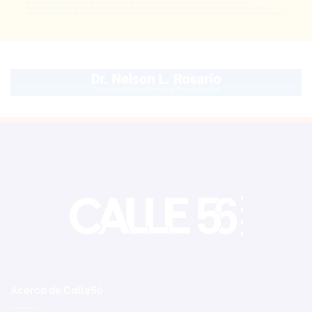
Acerca de Calle56