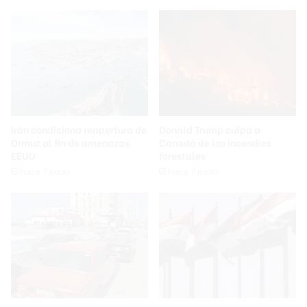
Irán condiciona reapertura de
Donald Trump culpa a
Ormuz al fin de amenazas
Canadá de los incendios
EEUU
forestales
Hace 7 horas
Hace 7 horas