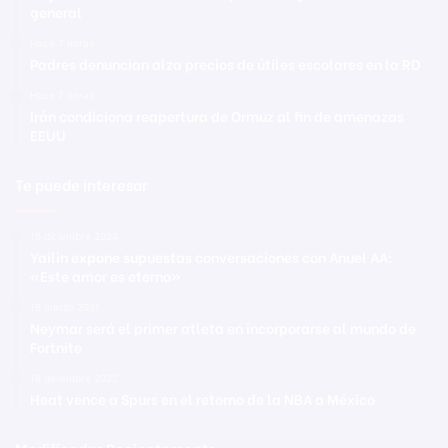
general
Hace 7 horas
Padres denuncian alza precios de útiles escolares en la RD
Hace 7 horas
Irán condiciona reapertura de Ormuz al fin de amenazas
EEUU
Te puede interesar
18 diciembre 2024
Yailin expone supuestas conversaciones con Anuel AA:
«Este amor es eterno»
18 marzo 2021
Neymar será el primer atleta en incorporarse al mundo de
Fortnite
18 diciembre 2022
Heat vence a Spurs en el retorno de la NBA a México
Modificadas Recientemente