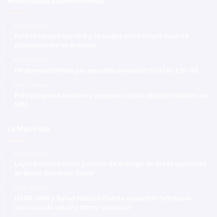
Hace 7 horas
Policía apresa hombre y le ocupa arma ilegal durante
allanamiento en Arenoso
Hace 7 horas
PN apresa hombre por presunta violación a la ley 136-03
Hace 7 horas
Policía apresa hombre y recupera varios objetos robados en
SFM
Lo Mas Visto
Hace 11 horas
Leyvi Bautista inicia jornada de entrega de útiles escolares
en Santo Domingo Oeste
Hace 15 horas
UASD-SFM y Salud Pública Duarte acuerdan fortalecer
servicios de salud y firmar convenio