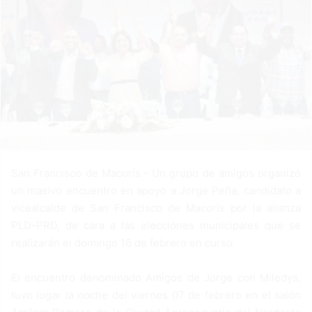
n
e
m
a
i
l
San Francisco de Macorís.- Un grupo de amigos organizó
un masivo encuentro en apoyo a Jorge Peña, candidato a
vicealcalde de San Francisco de Macorís por la alianza
PLD-PRD, de cara a las elecciones municipales que se
realizarán el domingo 16 de febrero en curso.
El encuentro denominado Amigos de Jorge con Miledys,
tuvo lugar la noche del viernes 07 de febrero en el salón