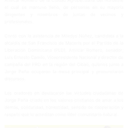
Amilcar Romero de la Ciudad Agropecuaria del Nordeste
el cual se mantuvo lleno, de personas en su mayoría
dirigentes y miembros de juntas de vecinos y
profesionales.
Contó con la asistencia de Miledys Núñez, candidata a la
alcaldía de San Francisco de Macorís por el Partido de la
Liberación Dominicana (PLD), Amilcar Romero, senador;
Luis Ernesto Camilo, Vicepresidente Nacional y director de
campaña del PRD en la región del Cibao, quienes junto a
Jorge Peña ocuparon la mesa principal y pronunciaron
discursos.
Los oradores en destacaron las virtudes ciudadanas de
Jorge Peña criado en los valores cristianos de amar a los
demás, solidaridad, honestidad, sentido de cooperación y
respeto que lo acreditan como líder comunitario natural.