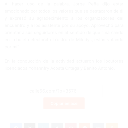
Al hacer uso de la palabra, Jorge Peña dijo estar
emocionado por todos los valores que se destacaron de él
y expresó su agradecimiento a los organizadores del
encuentro y a los asistente por su apoyo. Aprovechó para
orientar a sus seguidores en el sentido de que “marcando
en la boleta electoral el rostro de Miledys, están votando
por mi”.
En la conducción de la actividad actuaron los locutores
licenciados Yohannfry Acosta Ortega y Benito Antonio.
Copiar enlace
Facebook
X
LinkedIn
Tumblr
Pinterest
Reddit
VKontakte
Odnoklassniki