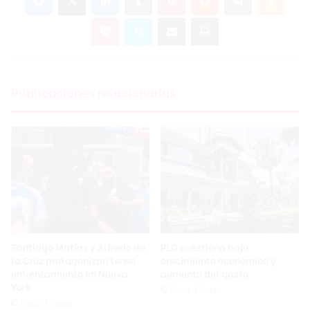
Pocket
Skype
Compartir por correo electrónico
Imprimir
Publicaciones relacionadas
Santiago Matías y Alfredo de
PLD cuestiona bajo
la Cruz protagonizan tenso
crecimiento económico y
enfrentamiento en Nueva
aumento del gasto
York
Hace 3 horas
Hace 3 horas