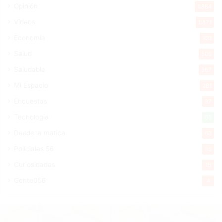
Opinión
1.884
Videos
1.871
Economía
931
Salud
505
Saludable
367
Mi Espacio
281
Encuestas
97
Tecnologia
65
Desde la matica
60
Policiales 56
55
Curiosidades
15
Gente056
4