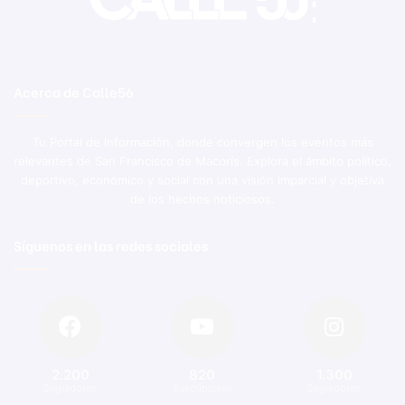
Acerca de Calle56
Tu Portal de Información, donde convergen los eventos más
relevantes de San Francisco de Macorís. Explora el ámbito político,
deportivo, económico y social con una visión imparcial y objetiva
de los hechos noticiosos.
Síguenos en las redes sociales
2.200
820
1.300
Seguidores
Suscriptores
Seguidores