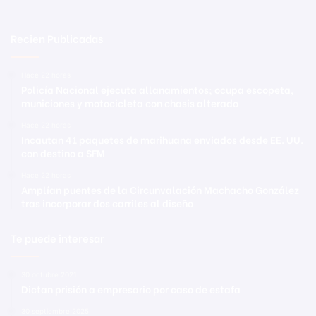
Recien Publicadas
Hace 22 horas
Policía Nacional ejecuta allanamientos; ocupa escopeta,
municiones y motocicleta con chasis alterado
Hace 22 horas
Incautan 41 paquetes de marihuana enviados desde EE. UU.
con destino a SFM
Hace 22 horas
Amplían puentes de la Circunvalación Machacho González
tras incorporar dos carriles al diseño
Te puede interesar
30 octubre 2021
Dictan prisión a empresario por caso de estafa
30 septiembre 2025