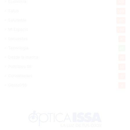
Economía
926
Salud
503
Saludable
367
Mi Espacio
280
Encuestas
97
Tecnologia
65
Desde la matica
60
Policiales 56
55
Curiosidades
15
Gente056
4