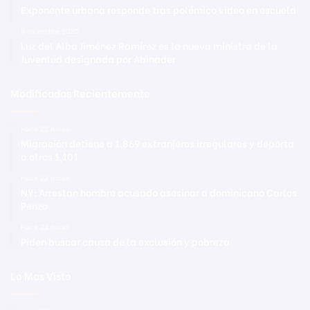
Exponente urbana responde tras polémico video en escuela
9 diciembre 2020
Luz del Alba Jiménez Ramírez es la nueva ministra de la
Juventud designada por Abinader
Modificadas Recientemente
Hace 22 horas
Migración detiene a 1,869 extranjeros irregulares y deporta
a otros 1,101
Hace 22 horas
NY: Arrestan hombre acusado asesinar a dominicano Carlos
Penzo
Hace 22 horas
Piden buscar causa de la exclusión y pobreza
Lo Mas Visto