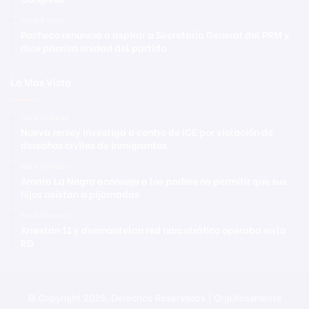
Hace 9 horas
Pacheco renuncia a aspirar a Secretaría General del PRM y
dice prioriza unidad del partido
Lo Mas Visto
Hace 15 horas
Nueva Jersey investiga a centro de ICE por violación de
derechos civiles de inmigrantes
Hace 15 horas
Amara La Negra aconseja a los padres no permitir que sus
hijos asistan a pijamadas
Hace 15 horas
Arrestan 11 y desmantelan red narcotráfico operaba en la
RD
© Copyright 2026, Derechos Reservados | Orgullosamente