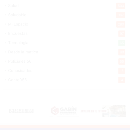
Salud
503
Saludable
367
Mi Espacio
280
Encuestas
97
Tecnologia
65
Desde la matica
60
Policiales 56
55
Curiosidades
15
Gente056
4