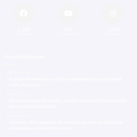
2.200
820
1.300
Seguidores
Suscriptores
Seguidores
Recien Publicadas
Hace 8 horas
El papa se reunirá con víctima de abusos en su próxima
visita a Francia
Hace 8 horas
Accidente deja un muerto; familia cuestiona la detención
del presunto implicado
Hace 8 horas
Incautan 303 paquetes de cocaína ocultas en el piso de
contenedor en Puerto Caucedo