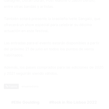
Gallagher, Duran Duran, Post Malone o Jason Derulo,
entre otras bandas y artistas.
También estará presente la brasileña Ivete Sangalo, que
ofrecerá un show especial para celebrar su décima
actuación en este festival.
Las entradas para el evento estarán disponibles a partir
del próximo 21 de julio en todos los puntos de venta
habilitados.
Además, los pases comprados para las ediciones de 2020
y 2021 seguirán siendo válidos.
Fuente
elnuevodiario
Ellie Goulding
Rock in Rio Lisboa 2022