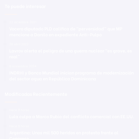
Te puede interesar
22 diciembre 2021
Vocero diputado PLD califica de “perversidad” que MP
mencione a Danilo en expediente Anti-Pulpo
26 abril 2022
Lavrov alerta el peligro de una guerra nuclear “es grave, es
real”
6 noviembre 2024
INDRHI y Banco Mundial inician programa de modernización
del sector agua en República Dominicana
Modificadas Recientemente
Hace 9 horas
Lula culpa a Marco Rubio del conflicto comercial con EE.UU.
Hace 9 horas
Argentina: Unos mil 500 heridos en protesta frente al
Congreso