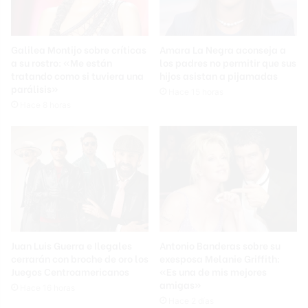
Galilea Montijo sobre críticas
Amara La Negra aconseja a
a su rostro: «Me están
los padres no permitir que sus
tratando como si tuviera una
hijos asistan a pijamadas
parálisis»
Hace 15 horas
Hace 8 horas
Juan Luis Guerra e Ilegales
Antonio Banderas sobre su
cerrarán con broche de oro los
exesposa Melanie Griffith:
Juegos Centroamericanos
«Es una de mis mejores
amigas»
Hace 16 horas
Hace 2 días