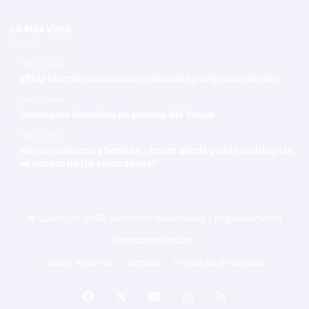
Lo Mas Visto
Hace 4 horas
EEUU levanta sanciones a entidades y empresas de Irán
Hace 4 horas
Preocupan incendios en entorno del Yaque
Hace 5 horas
Playas públicas y hoteles: ¿hasta dónde puede restringirse
el acceso de los ciudadanos?
© Copyright 2026, Derechos Reservados | Orgullosamente
Francomacorisano
Sobre nosotros
Contacto
Política de privacidad
Facebook
X
YouTube
Instagram
RSS