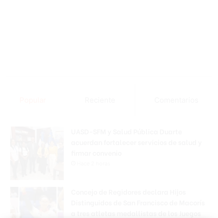
Popular
Reciente
Comentarios
UASD-SFM y Salud Pública Duarte
acuerdan fortalecer servicios de salud y
firmar convenio
Hace 2 horas
Concejo de Regidores declara Hijos
Distinguidos de San Francisco de Macorís
a tres atletas medallistas de los Juegos