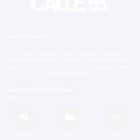
Acerca de Calle56
Tu Portal de Información, donde convergen los eventos más
relevantes de San Francisco de Macorís. Explora el ámbito político,
deportivo, económico y social con una visión imparcial y objetiva
de los hechos noticiosos.
Síguenos en las redes sociales
2.200
820
1.300
Seguidores
Suscriptores
Seguidores