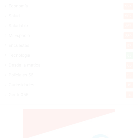
Economía
924
Salud
502
Saludable
367
Mi Espacio
280
Encuestas
97
Tecnologia
65
Desde la matica
60
Policiales 56
55
Curiosidades
15
Gente056
4