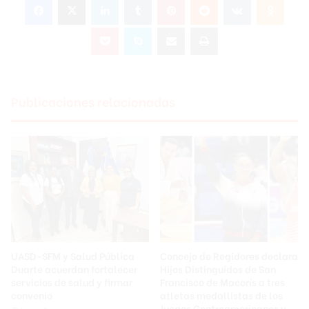
Pocket
Skype
Compartir por correo electrónico
Imprimir
Publicaciones relacionadas
UASD-SFM y Salud Pública
Concejo de Regidores declara
Duarte acuerdan fortalecer
Hijos Distinguidos de San
servicios de salud y firmar
Francisco de Macorís a tres
convenio
atletas medallistas de los
Juegos Centroamericanos y