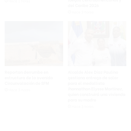
Hace 2 horas
del Caribe 2026
Hace 3 horas
Reportan derrumbe en
Alcalde Alex Díaz Paulino
estructura de la avenida
gestiona entrega de solar
Circunvalación de SFM
para el medallista
Jhonnathan Elysse Martínez,
Hace 3 horas
quien construirá una vivienda
para su madre
Hace 3 horas