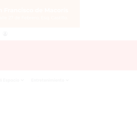
agram
RSS
Acceso
i Espacio
Entretenimiento