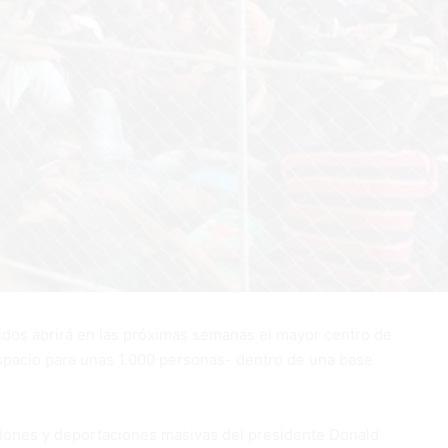
idos abrirá en las próximas semanas el mayor centro de
spacio para unas 1.000 personas- dentro de una base
ciones y deportaciones masivas del presidente Donald