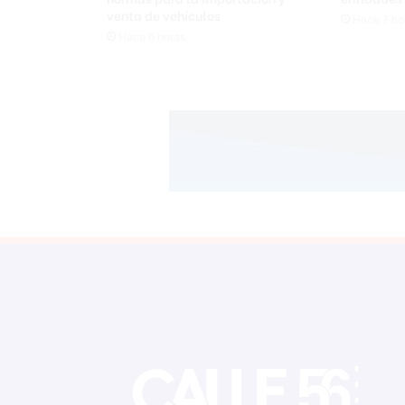
venta de vehículos
Hace 7 ho
Hace 6 horas