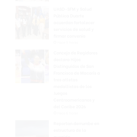
UASD-SFM y Salud
Pública Duarte
acuerdan fortalecer
servicios de salud y
firmar convenio
Hace 5 horas
Concejo de Regidores
declara Hijos
Distinguidos de San
Francisco de Macorís a
tres atletas
medallistas de los
Juegos
Centroamericanos y
del Caribe 2026
Hace 6 horas
Reportan derrumbe en
estructura de la
avenida