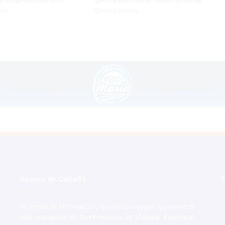
ras
Hace 8 horas
Acerca de Calle56
S
Tu Portal de Información, donde convergen los eventos
más relevantes de San Francisco de Macorís. Explora el