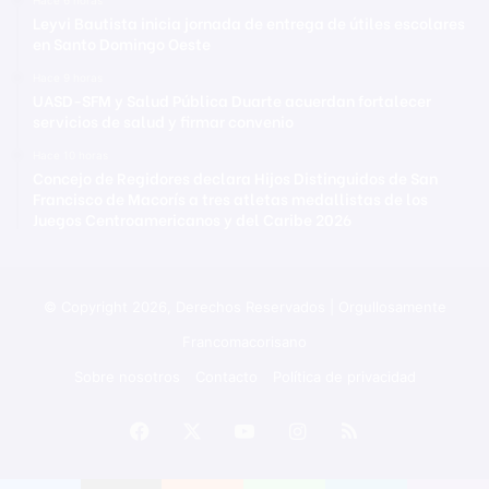
Leyvi Bautista inicia jornada de entrega de útiles escolares
en Santo Domingo Oeste
Hace 9 horas
UASD-SFM y Salud Pública Duarte acuerdan fortalecer
servicios de salud y firmar convenio
Hace 10 horas
Concejo de Regidores declara Hijos Distinguidos de San
Francisco de Macorís a tres atletas medallistas de los
Juegos Centroamericanos y del Caribe 2026
© Copyright 2026, Derechos Reservados | Orgullosamente
Francomacorisano
Sobre nosotros
Contacto
Política de privacidad
Facebook
X
YouTube
Instagram
RSS