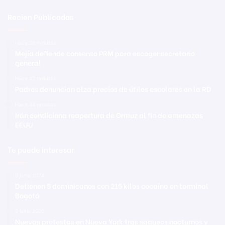
Recien Publicadas
Hace 39 minutos
Mejía defiende consenso PRM para escoger secretario
general
Hace 42 minutos
Padres denuncian alza precios de útiles escolares en la RD
Hace 44 minutos
Irán condiciona reapertura de Ormuz al fin de amenazas
EEUU
Te puede interesar
5 junio 2024
Detienen 5 dominicanos con 215 kilos cocaína en terminal
Bogotá
2 junio 2020
Nuevas protestas en Nueva York tras saqueos nocturnos y