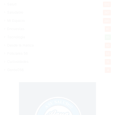
Salud
502
Saludable
367
Mi Espacio
280
Encuestas
97
Tecnologia
65
Desde la matica
60
Policiales 56
55
Curiosidades
15
Gente056
4