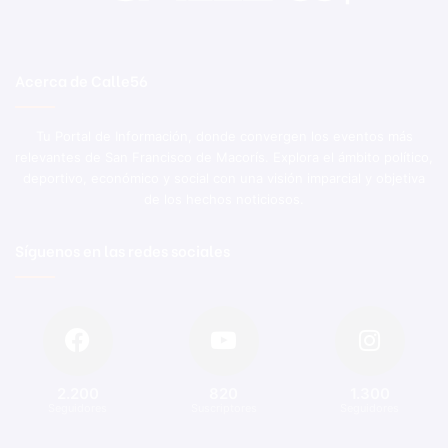
Acerca de Calle56
Tu Portal de Información, donde convergen los eventos más
relevantes de San Francisco de Macorís. Explora el ámbito político,
deportivo, económico y social con una visión imparcial y objetiva
de los hechos noticiosos.
Síguenos en las redes sociales
2.200
820
1.300
Seguidores
Suscriptores
Seguidores