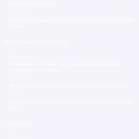
pese a toque de queda
17 marzo 2020
NAGUA: Joven muere al enfrentarse a tiros con 3 hombres en
Río Mar
Modificadas Recientemente
Hace 54 minutos
Policía apresa hombre y le ocupa arma ilegal durante
allanamiento en Arenoso
Hace 58 minutos
PN apresa hombre por presunta violación a la ley 136-03
Hace 1 hora
Policía apresa hombre y recupera varios objetos robados en
SFM
Lo Mas Visto
Hace 6 horas