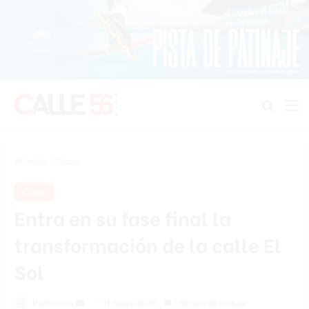
Buscar
M
Inicio
/
Cibao
Cibao
Entra en su fase final la
transformación de la calle El
Sol
Send
Redacción
11 mayo 2026
1 minuto de lectura