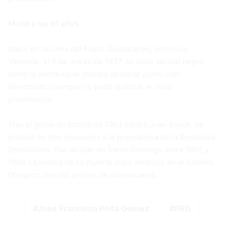
Murió a los 61 años
Nació en la Loma del Flaco, Guayacanes, provincia
Valverde, el 6 de marzo de 1937, su color de piel negro
como la noche no le impidió destacar como líder
democrático aunque no pudo alcanzar el solio
presidencial.
Tras el golpe de Estado de 1963 contra Juan Bosch, se
postuló en tres ocasiones a la presidencia de la República
Dominicana. Fue alcalde de Santo Domingo entre 1982 y
1986. La noticia de su muerte cuyo velatorio en el Estadio
Olímpico, concitó a miles de dominicanos.
José Francisco Peña Gómez
PRD