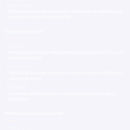
Hace 46 minutos
Policía Nacional apresa hombre declarado en rebeldía por
presunta violencia intrafamiliar
Te puede interesar
5 julio 2021
Biden celebra Día de Independencia y asegura COVID ya no
paraliza a EE.UU.
24 marzo 2026
Hombre se desnuda frente al Palacio de Justicia de SFM en
acto de protesta
24 junio 2020
Aumentan precios de arroz, habichuelas, aceite y otros
productos
Modificadas Recientemente
Hace 59 minutos