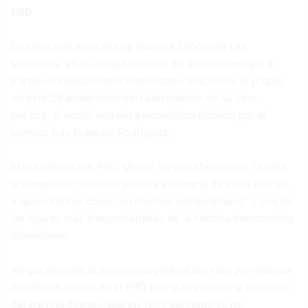
PRD
En tanto que en la Iglesia Nuestra Señora de Las
Mercedes, en la Ciudad Colonial de Santo Domingo, el
Partido Revolucionario Dominicano (PRD) hizo lo propio
en este 28 aniversario del fallecimiento de su líder
político, al acudir una misa eucarística oficiada por el
párroco fray Frankely Rodríguez.
El presidente del PRD, Miguel Vargas Maldonado, resaltó
la dimensión histórica, política y humana de Peña Gómez,
a quien definió como “un hombre extraordinario” y una de
las figuras más trascendentales de la historia democrática
dominicana.
Vargas recordó la trayectoria política del líder perredeísta
desde sus inicios en el PRD tras la llegada de la comisión
del partido desde Cuba en 1961, así como su rol