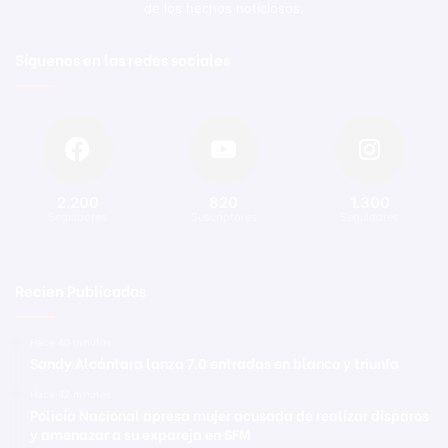
de los hechos noticiosos.
Síguenos en las redes sociales
2.200
820
1.300
Seguidores
Suscriptores
Seguidores
Recien Publicadas
Hace 40 minutos
Sandy Alcántara lanza 7.0 entradas en blanco y triunfa
Hace 42 minutos
Policía Nacional apresa mujer acusada de realizar disparos
y amenazar a su expareja en SFM