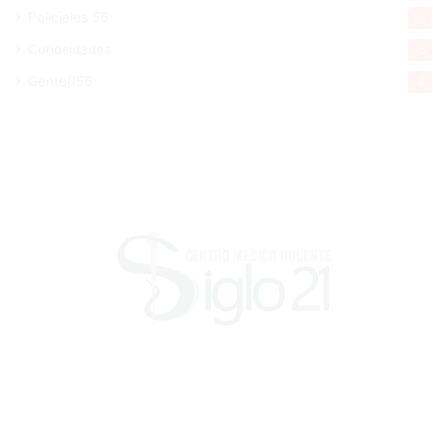
Policiales 56
55
Curiosidades
15
Gente056
4