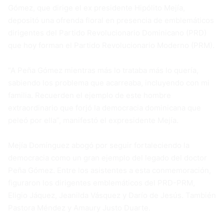
Gómez, que dirige el ex presidente Hipólito Mejía,
depositó una ofrenda floral en presencia de emblemáticos
dirigentes del Partido Revolucionario Dominicano (PRD)
que hoy forman el Partido Revolucionario Moderno (PRM).
“A Peña Gómez mientras más lo trataba más lo quería,
sabiendo los problema que acarreaba, incluyendo con mi
familia. Recuerden el ejemplo de este hombre
extraordinario que forjó la democracia dominicana que
peleó por ella”, manifestó el expresidente Mejía.
Mejía Domínguez abogó por seguir fortaleciendo la
democracia como un gran ejemplo del legado del doctor
Peña Gómez. Entre los asistentes a esta conmemoración,
figuraron los dirigentes emblemáticos del PRD-PRM,
Eligio Jáquez, Jeanilda Vásquez y Darío de Jesús. También
Pastora Méndez y Amaury Justo Duarte.