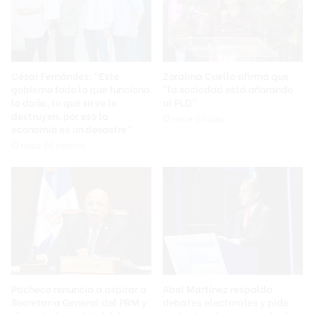
César Fernández: “Este
Zoraima Cuello afirma que
gobierno todo lo que funciona
“la sociedad está añorando
lo daña, lo que sirve lo
al PLD”
destruyen, por eso la
Hace 2 horas
economía es un desastre”
Hace 56 minutos
Pacheco renuncia a aspirar a
Abel Martínez respalda
Secretaría General del PRM y
debates electorales y pide