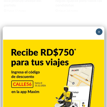
dice prioriza unidad del
reglas iguales para todos los
partido
candidatos
Hace 17 horas
Hace 24 horas
×