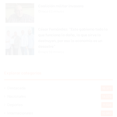
Coalición militar invasora
Hace 53 minutos
César Fernández: “Este gobierno todo lo
que funciona lo daña, lo que sirve lo
destruyen, por eso la economía es un
desastre”
Hace 56 minutos
Explorar categorias
Destacada
16.372
Nacionales
14.579
Deportes
11.506
Internacionales
10.860