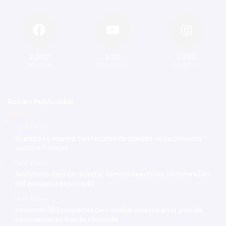
2.200
820
1.300
Seguidores
Suscriptores
Seguidores
Recien Publicadas
Hace 4 horas
El papa se reunirá con víctima de abusos en su próxima
visita a Francia
Hace 4 horas
Accidente deja un muerto; familia cuestiona la detención
del presunto implicado
Hace 4 horas
Incautan 303 paquetes de cocaína ocultas en el piso de
contenedor en Puerto Caucedo