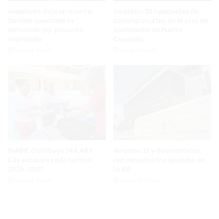
Accidente deja un muerto;
Incautan 303 paquetes de
familia cuestiona la
cocaína ocultas en el piso de
detención del presunto
contenedor en Puerto
implicado
Caucedo
Hace 4 horas
Hace 4 horas
INABIE distribuye 744,489
Arrestan 11 y desmantelan
kits escolares año lectivo
red narcotráfico operaba en
2026-2027
la RD
Hace 4 horas
Hace 10 horas