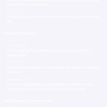
hijos asistan a pijamadas
Hace 2 horas
Arrestan 11 y desmantelan red narcotráfico operaba en la
RD
Te puede interesar
21 diciembre 2025
EE.UU. capturó este sábado otro buque con petróleo
venezolano
29 mayo 2025
Desconocen paradero de escombros del Jet Set llevados a
Santiago
19 septiembre 2022
Llaman a la población a no descuidarse, Fiona estaría
generando aguaceros hasta el miércoles o jueves
Modificadas Recientemente