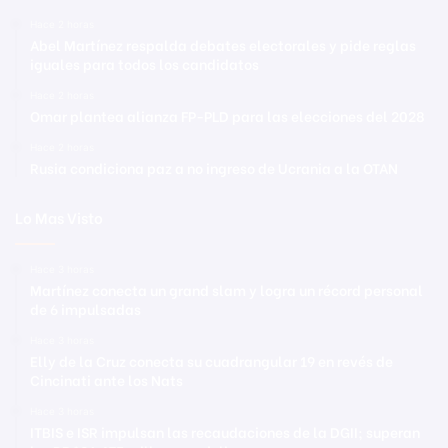
Hace 2 horas
Abel Martínez respalda debates electorales y pide reglas
iguales para todos los candidatos
Hace 2 horas
Omar plantea alianza FP-PLD para las elecciones del 2028
Hace 2 horas
Rusia condiciona paz a no ingreso de Ucrania a la OTAN
Lo Mas Visto
Hace 3 horas
Martínez conecta un grand slam y logra un récord personal
de 6 impulsadas
Hace 3 horas
Elly de la Cruz conecta su cuadrangular 19 en revés de
Cincinati ante los Nats
Hace 3 horas
ITBIS e ISR impulsan las recaudaciones de la DGII; superan