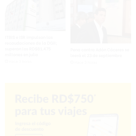
ITBIS e ISR impulsan las
recaudaciones de la DGII;
superan los RD$81,475
Pena contra Adán Cáceres se
millones en julio
leerá el 23 de septiembre
Hace 3 horas
Hace 3 horas