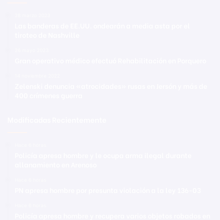
28 marzo 2023
Las banderas de EE.UU. ondearán a media asta por el
tiroteo de Nashville
26 mayo 2023
Gran operativo médico efectuó Rehabilitación en Porquero
14 noviembre 2022
Zelenski denuncia «atrocidades» rusas en Jersón y más de
400 crímenes guerra
Modificadas Recientemente
Hace 6 horas
Policía apresa hombre y le ocupa arma ilegal durante
allanamiento en Arenoso
Hace 6 horas
PN apresa hombre por presunta violación a la ley 136-03
Hace 6 horas
Policía apresa hombre y recupera varios objetos robados en