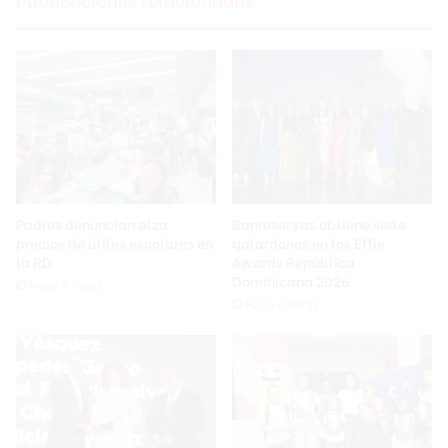
Padres denuncian alza
Banreservas obtiene siete
precios de útiles escolares en
galardones en los Effie
la RD
Awards República
Dominicana 2026
Hace 6 horas
Hace 6 horas