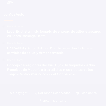
SFM
Lo Mas Visto
Hace 11 horas
Leyvi Bautista inicia jornada de entrega de útiles escolares
en Santo Domingo Oeste
Hace 14 horas
UASD-SFM y Salud Pública Duarte acuerdan fortalecer
servicios de salud y firmar convenio
Hace 15 horas
Concejo de Regidores declara Hijos Distinguidos de San
Francisco de Macorís a tres atletas medallistas de los
Juegos Centroamericanos y del Caribe 2026
© Copyright 2026, Derechos Reservados | Orgullosamente
Francomacorisano