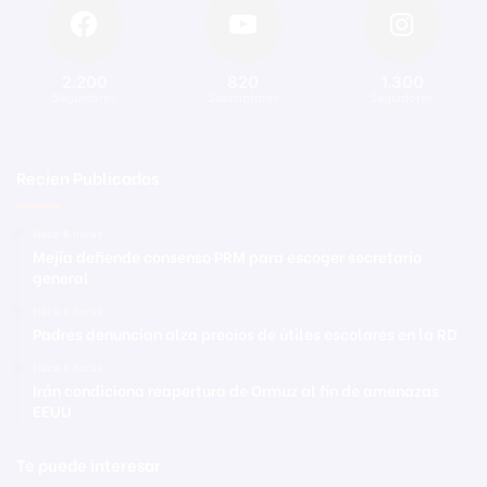
2.200
820
1.300
Seguidores
Suscriptores
Seguidores
Recien Publicadas
Hace 6 horas
Mejía defiende consenso PRM para escoger secretario
general
Hace 6 horas
Padres denuncian alza precios de útiles escolares en la RD
Hace 6 horas
Irán condiciona reapertura de Ormuz al fin de amenazas
EEUU
Te puede interesar