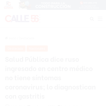
Buscar
M
Inicio
/
Destacada
Destacada
Nacionales
Salud Pública dice ruso
ingresado en centro médico
no tiene síntomas
coronavirus; lo diagnostican
con gastritis