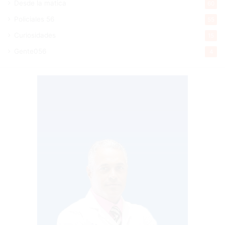
Desde la matica
60
Policiales 56
55
Curiosidades
15
Gente056
4