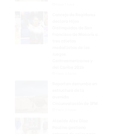
Hace 1 hora
Concejo de Regidores
declara Hijos
Distinguidos de San
Francisco de Macorís a
tres atletas
medallistas de los
Juegos
Centroamericanos y
del Caribe 2026
Hace 3 horas
Reportan derrumbe en
estructura de la
avenida
Circunvalación de SFM
Hace 3 horas
Alcalde Alex Díaz
Paulino gestiona
entrega de solar para