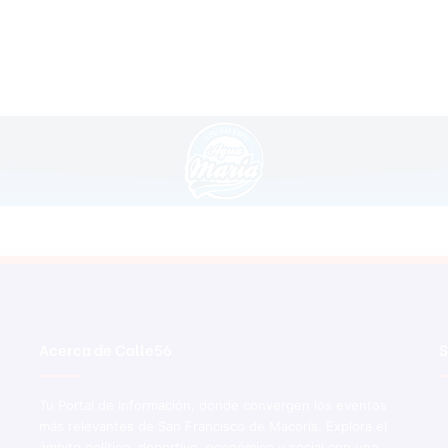
i
w
a
n
Acerca de Calle56
S
Tu Portal de Información, donde convergen los eventos
más relevantes de San Francisco de Macorís. Explora el
ámbito político, deportivo, económico y social con una