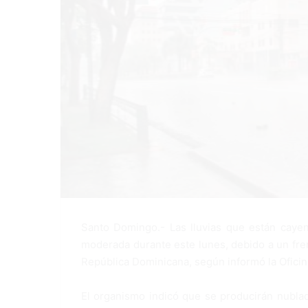
Santo Domingo.- Las lluvias que están caye
moderada durante este lunes, debido a un fren
República Dominicana, según informó la Ofici
El organismo indicó que se producirán nubl