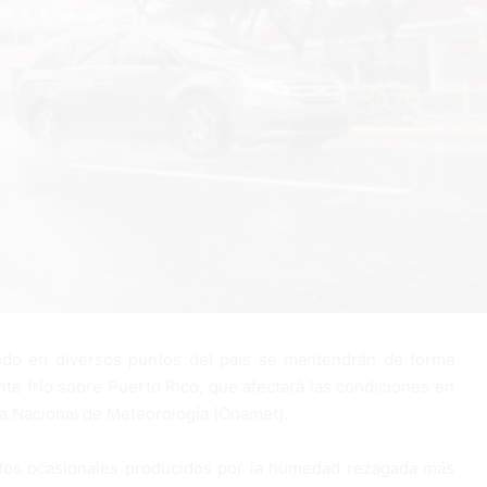
ndo en diversos puntos del país se mantendrán de forma
te frío sobre Puerto Rico, que afectará las condiciones en
na Nacional de Meteorología (Onamet).
ados ocasionales producidos por la humedad rezagada más