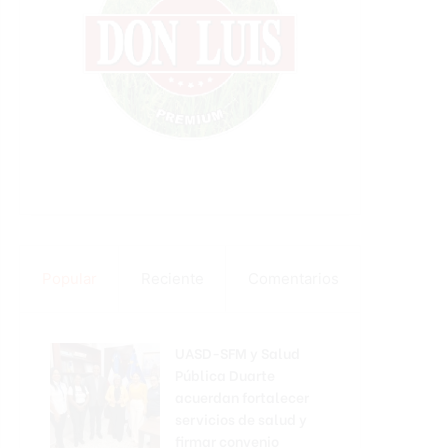
Popular
Reciente
Comentarios
UASD-SFM y Salud
Pública Duarte
acuerdan fortalecer
servicios de salud y
firmar convenio