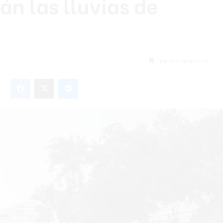
án las lluvias de
1 minuto de lectura
Facebook
X
Messenger