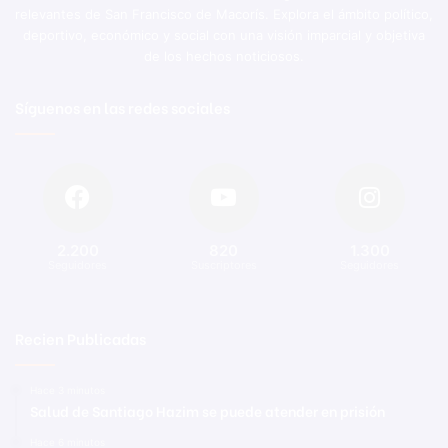
relevantes de San Francisco de Macorís. Explora el ámbito político,
deportivo, económico y social con una visión imparcial y objetiva
de los hechos noticiosos.
Síguenos en las redes sociales
2.200
820
1.300
Seguidores
Suscriptores
Seguidores
Recien Publicadas
Hace 3 minutos
Salud de Santiago Hazim se puede atender en prisión
Hace 6 minutos