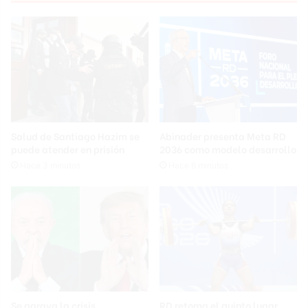
Salud de Santiago Hazim se
Abinader presenta Meta RD
puede atender en prisión
2036 como modelo desarrollo
Hace 3 minutos
Hace 6 minutos
Se agrava la crisis
RD retoma el quinto lugar