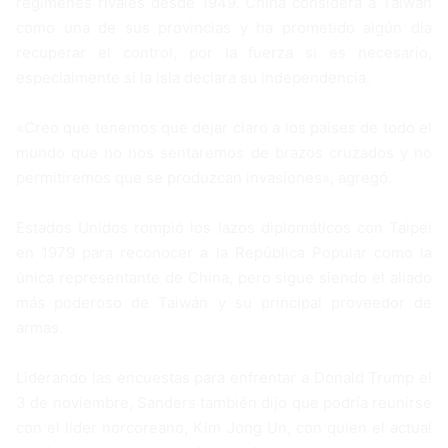
regímenes rivales desde 1949. China considera a Taiwán
como una de sus provincias y ha prometido algún día
recuperar el control, por la fuerza si es necesario,
especialmente si la isla declara su independencia.
«Creo que tenemos que dejar claro a los países de todo el
mundo que no nos sentaremos de brazos cruzados y no
permitiremos que se produzcan invasiones», agregó.
Estados Unidos rompió los lazos diplomáticos con Taipei
en 1979 para reconocer a la República Popular como la
única representante de China, pero sigue siendo el aliado
más poderoso de Taiwán y su principal proveedor de
armas.
Liderando las encuestas para enfrentar a Donald Trump el
3 de noviembre, Sanders también dijo que podría reunirse
con el líder norcoreano, Kim Jong Un, con quien el actual