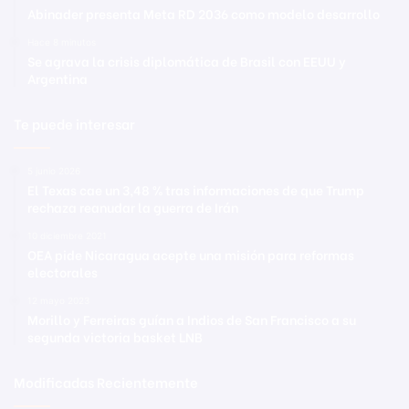
Abinader presenta Meta RD 2036 como modelo desarrollo
Hace 8 minutos
Se agrava la crisis diplomática de Brasil con EEUU y
Argentina
Te puede interesar
5 junio 2026
El Texas cae un 3,48 % tras informaciones de que Trump
rechaza reanudar la guerra de Irán
10 diciembre 2021
OEA pide Nicaragua acepte una misión para reformas
electorales
12 mayo 2023
Morillo y Ferreiras guían a Indios de San Francisco a su
segunda victoria basket LNB
Modificadas Recientemente