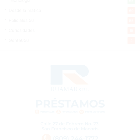
Tecnologia
65
Desde la matica
60
Policiales 56
55
Curiosidades
15
Gente056
4