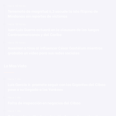
Hace 18 horas
Terremoto de magnitud 6,3 sacude la isla filipina de
Mindanao sin reportes de víctimas
Hace 18 horas
Juan Luis Guerra actuará en la clausura de los Juegos
Centroamericanos y del Caribe
Hace 18 horas
Asesinan a tiros al influencer César Gastélum mientras
grababa un video para sus redes sociales
Lo Mas Visto
Hace 1 día
Luis García Jr. promete seguir con los Gigantes del Cibao
pese a su llegada a los Yankees
Hace 1 día
Falta de inspección en negocios del Cibao
Hace 1 día