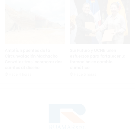
Amplían puentes de la
Sur Futuro y UCNE unen
Circunvalación Machacho
esfuerzos para fortalecer la
González tras incorporar dos
formación en cambio
carriles al diseño
climático
Hace 4 horas
Hace 5 horas