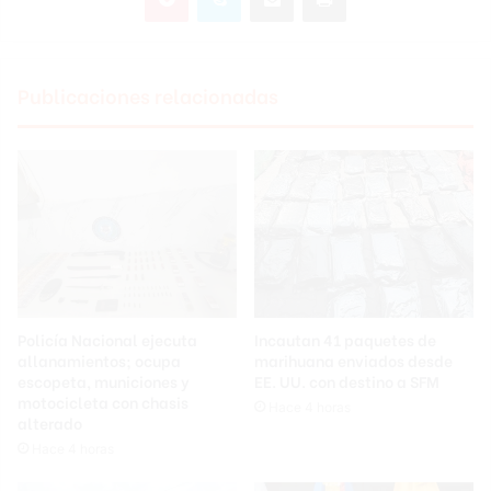
Publicaciones relacionadas
Policía Nacional ejecuta
Incautan 41 paquetes de
allanamientos; ocupa
marihuana enviados desde
escopeta, municiones y
EE. UU. con destino a SFM
motocicleta con chasis
Hace 4 horas
alterado
Hace 4 horas