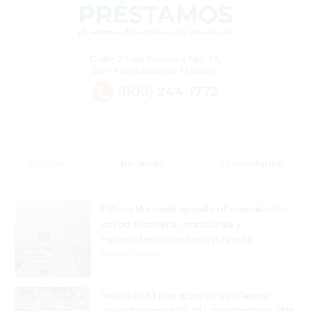
Popular
Reciente
Comentarios
Policía Nacional ejecuta allanamientos;
ocupa escopeta, municiones y
motocicleta con chasis alterado
Hace 4 horas
Incautan 41 paquetes de marihuana
enviados desde EE. UU. con destino a SFM