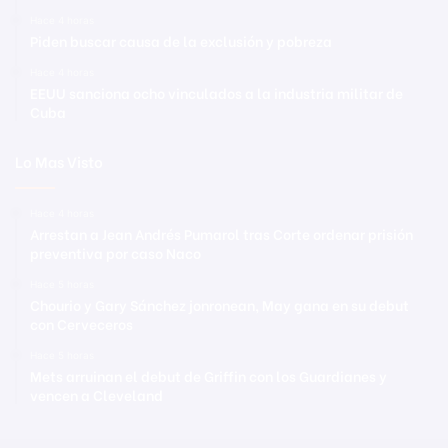
Hace 4 horas
Piden buscar causa de la exclusión y pobreza
Hace 4 horas
EEUU sanciona ocho vinculados a la industria militar de
Cuba
Lo Mas Visto
Hace 4 horas
Arrestan a Jean Andrés Pumarol tras Corte ordenar prisión
preventiva por caso Naco
Hace 5 horas
Chourio y Gary Sánchez jonronean, May gana en su debut
con Cerveceros
Hace 5 horas
Mets arruinan el debut de Griffin con los Guardianes y
vencen a Cleveland