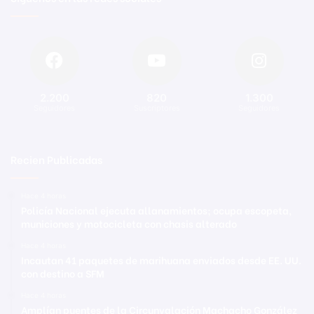
2.200
820
1.300
Seguidores
Suscriptores
Seguidores
Recien Publicadas
Hace 4 horas
Policía Nacional ejecuta allanamientos; ocupa escopeta,
municiones y motocicleta con chasis alterado
Hace 4 horas
Incautan 41 paquetes de marihuana enviados desde EE. UU.
con destino a SFM
Hace 4 horas
Amplían puentes de la Circunvalación Machacho González