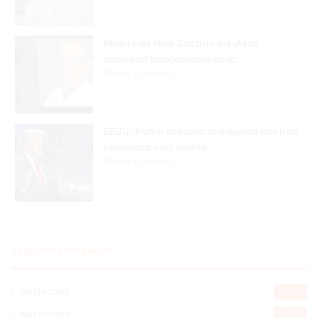
Muerte de Niño Castillo enlutece
sociedad francomacorisana
Hace 19 minutos
EEUU: Trump asegura que guerra con Irán
terminará muy pronto
Hace 47 minutos
Explorar categorias
Destacada
16.366
Nacionales
14.572