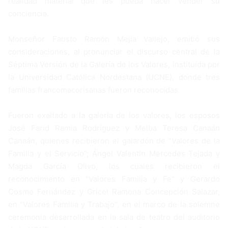
realidad material que les pueda hacer vender su
conciencia.
Monseñor Fausto Ramón Mejía Vallejo, emitió sus
consideraciones, al pronunciar el discurso central de la
Séptima Versión de la Galería de los Valores, instituida por
la Universidad Católica Nordestana (UCNE), donde tres
familias francomacorisanas fueron reconocidas.
Fueron exaltado a la galería de los valores, los esposos
José Farid Ramia Rodríguez y Melba Teresa Canaán
Canaán, quienes recibieron el galardón de “Valores de la
Familia y el Servicio”; Ángel Valentín Mercedes Tejada y
Magda García Olivo, los cuales recibieron el
reconocimiento en “Valores Familia y Fe” y Gerardo
Cosme Fernández y Gricel Ramona Concepción Salazar,
en “Valores Familia y Trabajo”, en el marco de la solemne
ceremonia desarrollada en la sala de teatro del auditorio