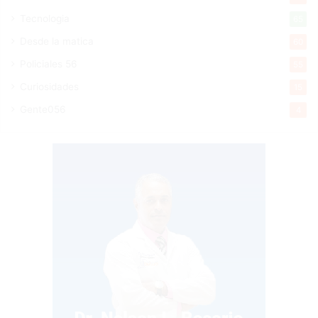
Tecnologia
65
Desde la matica
60
Policiales 56
55
Curiosidades
15
Gente056
4