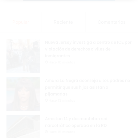
Popular
Reciente
Comentarios
Nueva Jersey investiga a centro de ICE por
violación de derechos civiles de
inmigrantes
Hace 10 minutos
Amara La Negra aconseja a los padres no
permitir que sus hijos asistan a
pijamadas
Hace 13 minutos
Arrestan 11 y desmantelan red
narcotráfico operaba en la RD
Hace 15 minutos