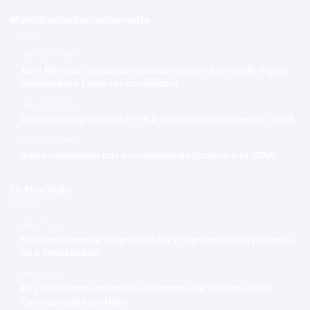
Modificadas Recientemente
Hace 52 minutos
Abel Martínez respalda debates electorales y pide reglas
iguales para todos los candidatos
Hace 55 minutos
Omar plantea alianza FP-PLD para las elecciones del 2028
Hace 57 minutos
Rusia condiciona paz a no ingreso de Ucrania a la OTAN
Lo Mas Visto
Hace 1 hora
Martínez conecta un grand slam y logra un récord personal
de 6 impulsadas
Hace 1 hora
Elly de la Cruz conecta su cuadrangular 19 en revés de
Cincinati ante los Nats