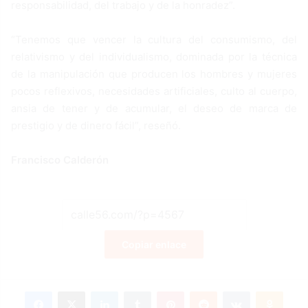
responsabilidad, del trabajo y de la honradez”.
“Tenemos que vencer la cultura del consumismo, del
relativismo y del individualismo, dominada por la técnica
de la manipulación que producen los hombres y mujeres
pocos reflexivos, necesidades artificiales, culto al cuerpo,
ansia de tener y de acumular, el deseo de marca de
prestigio y de dinero fácil”, reseñó.
Francisco Calderón
Copiar enlace
Facebook
X
LinkedIn
Tumblr
Pinterest
Reddit
VKontakte
Odnoklassniki