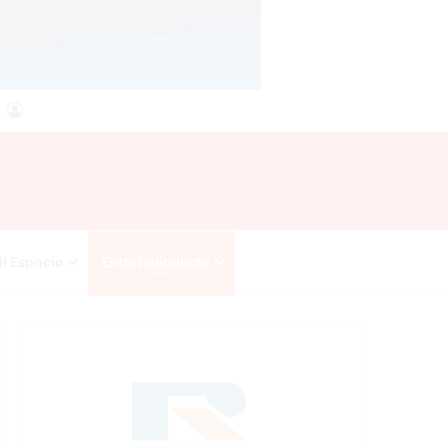
agram
RSS
Acceso
i Espacio
Entretenimiento