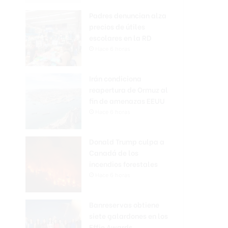
Padres denuncian alza
precios de útiles
escolares en la RD
Hace 6 horas
Irán condiciona
reapertura de Ormuz al
fin de amenazas EEUU
Hace 6 horas
Donald Trump culpa a
Canadá de los
incendios forestales
Hace 6 horas
Banreservas obtiene
siete galardones en los
Effie Awards