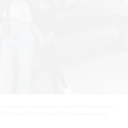
 a través de su
música
. Esta es una herramienta poderosa
cialmente aquellos relacionados con
el desamor y las