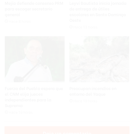
Mejía defiende consenso PRM
Leyvi Bautista inicia jornada
para escoger secretario
de entrega de útiles
general
escolares en Santo Domingo
Oeste
Hace 8 horas
Hace 13 horas
Fuerza del Pueblo espera que
Preocupan incendios en
el CNM elija jueces
entorno del Yaque
independientes para la
Hace 19 horas
Suprema
Hace 19 horas
Deja un comentario