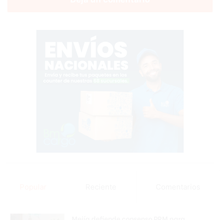
Popular
Reciente
Comentarios
Mejía defiende consenso PRM para