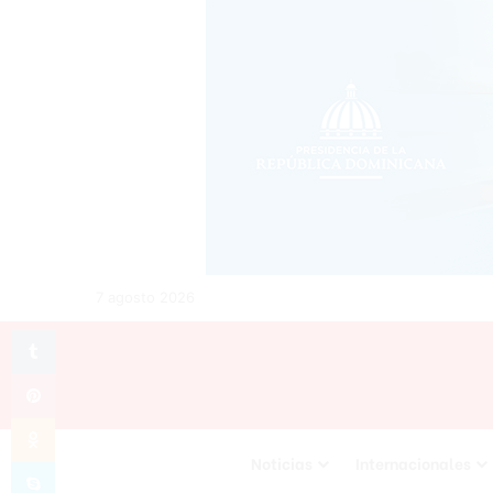
7 agosto 2026
Tumblr
Pinterest
Odnoklassniki
Noticias
Internacionales
Skype