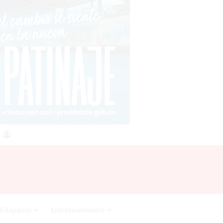
agram
SS
Acceso
i Espacio
Entretenimiento