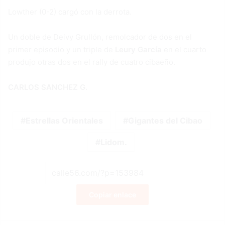
Lowther (0-2) cargó con la derrota.
Un doble de Deivy Grullón, remolcador de dos en el
primer episodio y un triple de
Leury García
en el cuarto
produjo otras dos en el rally de cuatro cibaeño.
CARLOS SANCHEZ G.
Estrellas Orientales
Gigantes del Cibao
Lidom.
Copiar enlace