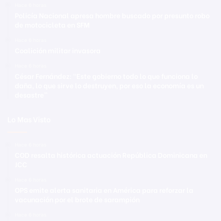
Hace 6 horas
Policía Nacional apresa hombre buscado por presunto robo
de motocicleta en SFM
Hace 6 horas
Coalición militar invasora
Hace 6 horas
César Fernández: “Este gobierno todo lo que funciona lo
daña, lo que sirve lo destruyen, por eso la economía es un
desastre”
Lo Mas Visto
Hace 6 horas
COD resalta histórica actuación República Dominicana en
JCC
Hace 6 horas
OPS emite alerta sanitaria en América para reforzar la
vacunación por el brote de sarampión
Hace 6 horas