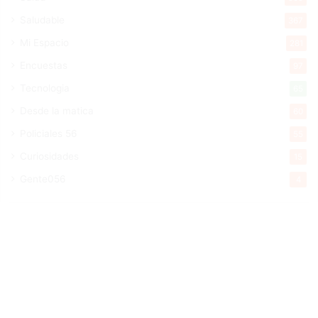
Saludable
367
Mi Espacio
281
Encuestas
97
Tecnologia
65
Desde la matica
60
Policiales 56
55
Curiosidades
15
Gente056
4