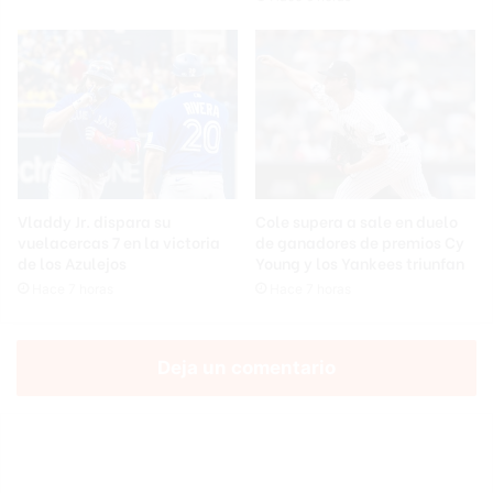
Vladdy Jr. dispara su
Cole supera a sale en duelo
vuelacercas 7 en la victoria
de ganadores de premios Cy
de los Azulejos
Young y los Yankees triunfan
Hace 7 horas
Hace 7 horas
Deja un comentario