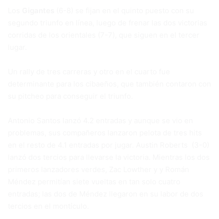
Los
Gigantes
(6-8) se fijan en el quinto puesto con su
segundo triunfo en línea, luego de frenar las dos victorias
corridas de los orientales (7-7), que siguen en el tercer
lugar.
Un rally de tres carreras y otro en el cuarto fue
determinante para los cibaeños, que también contaron con
su pitcheo para conseguir el triunfo.
Antonio Santos lanzó 4.2 entradas y aunque se vio en
problemas, sus compañeros lanzaron pelota de tres hits
en el resto de 4.1 entradas por jugar. Austin Roberts (3-0)
lanzó dos tercios para llevarse la victoria. Mientras los dos
primeros lanzadores verdes, Zac Lowther y y Román
Méndez permitían siete vueltas en tan solo cuatro
entradas; las dos de Méndez llegaron en su labor de dos
tercios en el montículo.