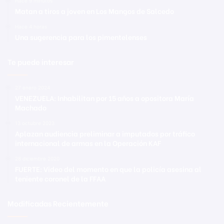
Hace 9 minutos
Matan a tiros a joven en Los Mangos de Salcedo
Hace 4 horas
Una sugerencia para los pimentelenses
Te puede interesar
27 enero 2024
VENEZUELA: Inhabilitan por 15 años a opositora María
Machado
13 octubre 2023
Aplazan audiencia preliminar a imputados por tráfico
internacional de armas en la Operación KAF
28 diciembre 2020
FUERTE: Video del momento en que la policía asesina al
teniente coronel de la FFAA
Modificadas Recientemente