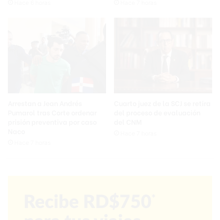
Hace 6 horas
Hace 7 horas
Arrestan a Jean Andrés
Cuarto juez de la SCJ se retira
Pumarol tras Corte ordenar
del proceso de evaluación
prisión preventiva por caso
del CNM
Naco
Hace 7 horas
Hace 7 horas