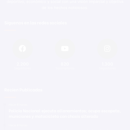
deportivo, económico y social con una visión imparcial y objetiva
de los hechos noticiosos.
Síguenos en las redes sociales
2.200
820
1.300
Seguidores
Suscriptores
Seguidores
Recien Publicadas
Hace 6 horas
Policía Nacional ejecuta allanamientos; ocupa escopeta,
municiones y motocicleta con chasis alterado
Hace 6 horas