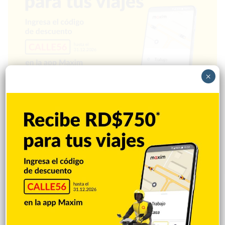
×
Popular
Reciente
Comentarios