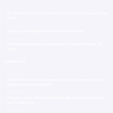
Hace 7 horas
NY: Arrestan hombre acusado asesinar a dominicano Carlos
Penzo
Hace 7 horas
Piden buscar causa de la exclusión y pobreza
Hace 7 horas
EEUU sanciona ocho vinculados a la industria militar de
Cuba
Lo Mas Visto
Hace 7 horas
Arrestan a Jean Andrés Pumarol tras Corte ordenar prisión
preventiva por caso Naco
Hace 7 horas
Chourio y Gary Sánchez jonronean, May gana en su debut
con Cerveceros
Hace 7 horas