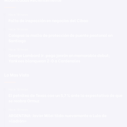
Hace 19 horas
Falta de inspección en negocios del Cibao
Hace 19 horas
Colapsa la malla de protección de puente peatonal en
Santiago
Hace 19 horas
George Lombard Jr. pega jonrón en memorable debut;
Yankees blanquean 2-0 a Cardenales
Lo Mas Visto
Hace 19 horas
El petróleo de Texas cae un 5,7 % ante la expectativa de que
se reabra Ormuz
Hace 19 horas
ARGENTINA: Javier Milei tilda nuevamente a Lula de
«ladrón»