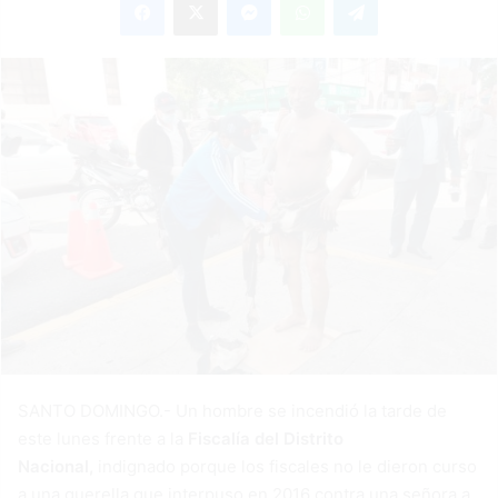
email
SANTO DOMINGO.- Un hombre se incendió la tarde de
este lunes frente a la
Fiscalía del Distrito
Nacional,
indignado porque los fiscales no le dieron curso
a una querella que interpuso en 2016 contra una señora a