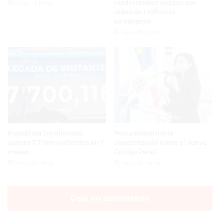
modalidades usadas por
Hace 13 horas
redes de tráfico de
extranjeros
Hace 19 horas
República Dominicana
Procuradora inicia
supera 7.7 mm visitantes en 7
capacitación sobre el nuevo
meses
Código Penal
Hace 20 horas
Hace 20 horas
Deja un comentario