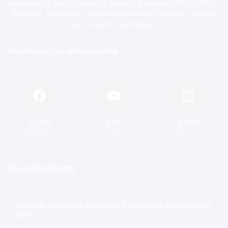
relevantes de San Francisco de Macorís. Explora el ámbito político,
deportivo, económico y social con una visión imparcial y objetiva
de los hechos noticiosos.
Síguenos en las redes sociales
2.200
820
1.300
Seguidores
Suscriptores
Seguidores
Recien Publicadas
Hace 13 horas
Vaguada provocará aguaceros y tormentas en gran parte
de RD