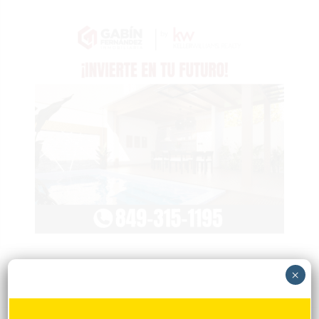
×
Popular
Reciente
Comentarios