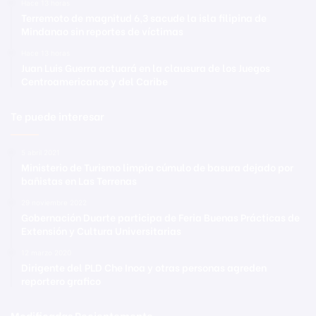
Hace 13 horas
Terremoto de magnitud 6,3 sacude la isla filipina de
Mindanao sin reportes de víctimas
Hace 13 horas
Juan Luis Guerra actuará en la clausura de los Juegos
Centroamericanos y del Caribe
Te puede interesar
5 abril 2021
Ministerio de Turismo limpia cúmulo de basura dejado por
bañistas en Las Terrenas
29 noviembre 2022
Gobernación Duarte participa de Feria Buenas Prácticas de
Extensión y Cultura Universitarias
12 marzo 2020
Dirigente del PLD Che Inoa y otras personas agreden
reportero grafico
Modificadas Recientemente