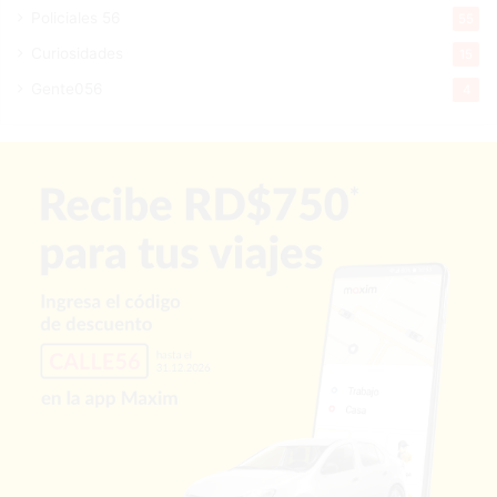
Policiales 56
55
Curiosidades
15
Gente056
4