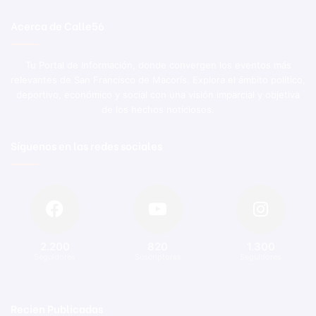
Acerca de Calle56
Tu Portal de Información, donde convergen los eventos más
relevantes de San Francisco de Macorís. Explora el ámbito político,
deportivo, económico y social con una visión imparcial y objetiva
de los hechos noticiosos.
Síguenos en las redes sociales
2.200
820
1.300
Seguidores
Suscriptores
Seguidores
Recien Publicadas