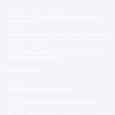
Hace 10 horas
El papa se reunirá con víctima de abusos en su próxima
visita a Francia
Hace 11 horas
Accidente deja un muerto; familia cuestiona la detención
del presunto implicado
Hace 11 horas
Incautan 303 paquetes de cocaína ocultas en el piso de
contenedor en Puerto Caucedo
Te puede interesar
21 octubre 2024
Crónica de la reforma constitucional
22 marzo 2021
Diputados apoyan iniciativa a favor del merengue
12 junio 2026