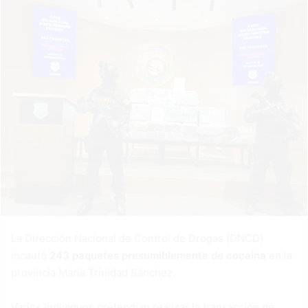
La Dirección Nacional de Control de Drogas (DNCD)
incautó
243 paquetes presumiblemente de cocaína
en la
provincia María Trinidad Sánchez.
Varios individuos pretendían realizar la transacción de