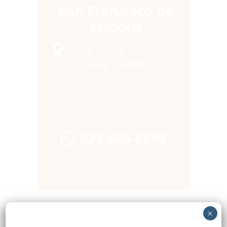
×
Popular
Reciente
Comentarios