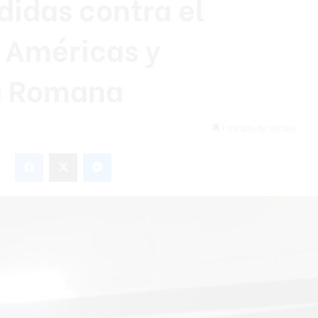
idas contra el
 Américas y
a Romana
1 minuto de lectura
Facebook
X
Messenger