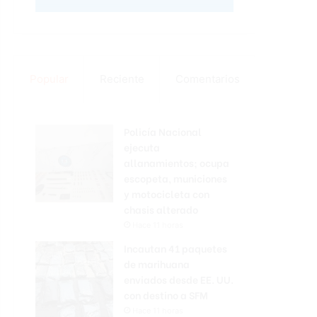
Popular
Reciente
Comentarios
Policía Nacional
ejecuta
allanamientos; ocupa
escopeta, municiones
y motocicleta con
chasis alterado
Hace 11 horas
Incautan 41 paquetes
de marihuana
enviados desde EE. UU.
con destino a SFM
Hace 11 horas