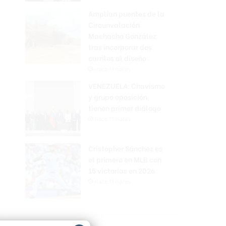
Amplían puentes de la
Circunvalación
Machacho González
tras incorporar dos
carriles al diseño
Hace 11 horas
VENEZUELA: Chavismo
y grupo oposición
tienen primer diálogo
Hace 11 horas
Cristopher Sánchez es
el primero en MLB con
15 victorias en 2026
Hace 11 horas