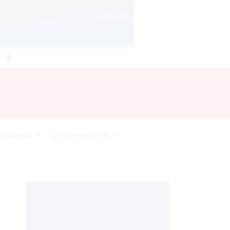
agram
RSS
Acceso
i Espacio
Entretenimiento