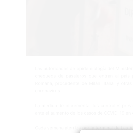
Las autoridades de epidemiología del Minister
chequeos de pasajeros que entran al país 
Romana, procedente de Milán, Italia, y otr
coronavirus.
La medida de incrementar los controles preve
ante el aumento de los casos de COVID-19 en d
Cada semana aterriza por la terminal de Las A