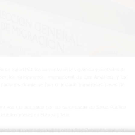
io de Salud Pública aumentaron la vigilancia y controles de
por los aeropuertos Internacional de Las Américas y La
as naciones donde se han detectado numerosos casos del
ntivos fue adoptada por las autoridades de Salud Pública
istintos países de Europa y Asia.
méricas un vuelo de la línea aérea Blue Panamericana, con