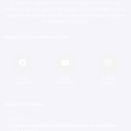
Tu Portal de Información, donde convergen los eventos más
relevantes de San Francisco de Macorís. Explora el ámbito político,
deportivo, económico y social con una visión imparcial y objetiva
de los hechos noticiosos.
Síguenos en las redes sociales
2.200
820
1.300
Seguidores
Suscriptores
Seguidores
Recien Publicadas
Hace 13 horas
El papa se reunirá con víctima de abusos en su próxima
visita a Francia