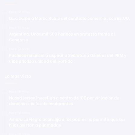
Hace 13 horas
Lula culpa a Marco Rubio del conflicto comercial con EE.UU.
Hace 13 horas
Argentina: Unos mil 500 heridos en protesta frente al
Congreso
Hace 13 horas
Pacheco renuncia a aspirar a Secretaría General del PRM y
dice prioriza unidad del partido
Lo Mas Visto
Hace 19 horas
Nueva Jersey investiga a centro de ICE por violación de
derechos civiles de inmigrantes
Hace 19 horas
Amara La Negra aconseja a los padres no permitir que sus
hijos asistan a pijamadas
Hace 19 horas