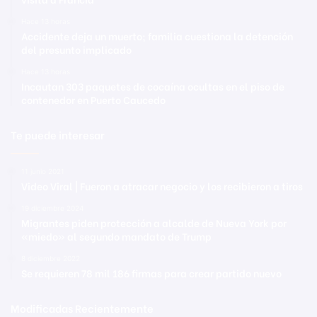
Hace 13 horas
Accidente deja un muerto; familia cuestiona la detención
del presunto implicado
Hace 13 horas
Incautan 303 paquetes de cocaína ocultas en el piso de
contenedor en Puerto Caucedo
Te puede interesar
11 junio 2021
Video Viral | Fueron a atracar negocio y los recibieron a tiros
19 diciembre 2024
Migrantes piden protección a alcalde de Nueva York por
«miedo» al segundo mandato de Trump
8 diciembre 2022
Se requieren 78 mil 186 firmas para crear partido nuevo
Modificadas Recientemente