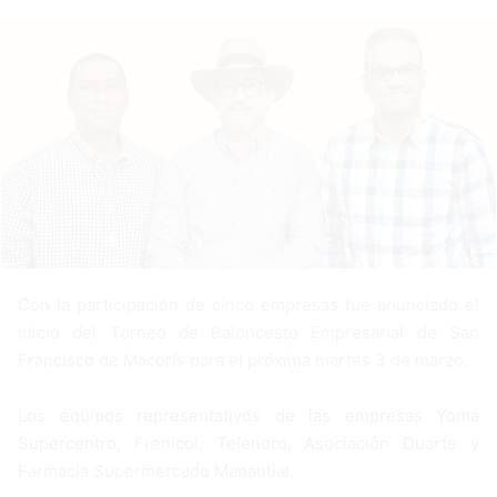
a
n
e
m
a
i
l
Con la participación de cinco empresas fue anunciado el
inicio del Torneo de Baloncesto Empresarial de San
Francisco de Macorís para el próxima martes 3 de marzo.
Los equipos representativos de las empresas Yoma
Supercentro, Frenicol, Telenord, Asociación Duarte y
Farmacia Supermercado Manantial.