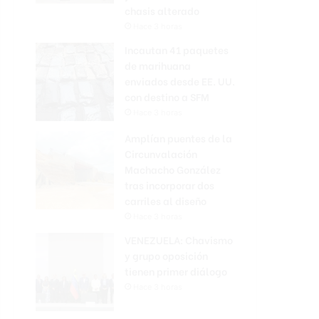
chasis alterado
Hace 3 horas
Incautan 41 paquetes
de marihuana
enviados desde EE. UU.
con destino a SFM
Hace 3 horas
Amplían puentes de la
Circunvalación
Machacho González
tras incorporar dos
carriles al diseño
Hace 3 horas
VENEZUELA: Chavismo
y grupo oposición
tienen primer diálogo
Hace 3 horas