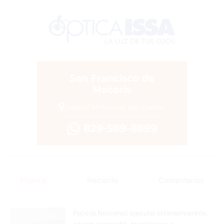
Popular
Reciente
Comentarios
Policía Nacional ejecuta allanamientos;
ocupa escopeta, municiones y