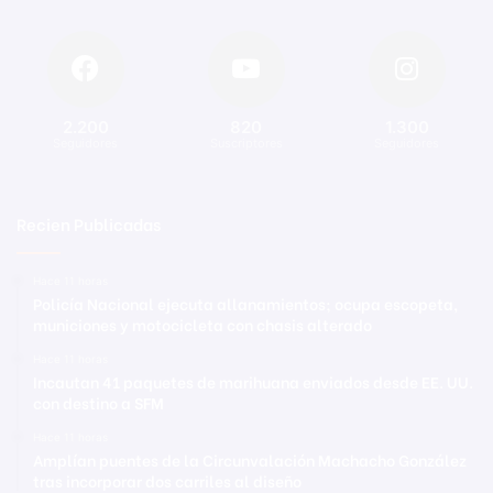
2.200
820
1.300
Seguidores
Suscriptores
Seguidores
Recien Publicadas
Hace 11 horas
Policía Nacional ejecuta allanamientos; ocupa escopeta,
municiones y motocicleta con chasis alterado
Hace 11 horas
Incautan 41 paquetes de marihuana enviados desde EE. UU.
con destino a SFM
Hace 11 horas
Amplían puentes de la Circunvalación Machacho González
tras incorporar dos carriles al diseño