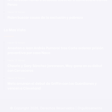
Penzo
Hace 12 horas
Piden buscar causa de la exclusión y pobreza
Lo Mas Visto
Hace 12 horas
Arrestan a Jean Andrés Pumarol tras Corte ordenar prisión
preventiva por caso Naco
Hace 12 horas
Chourio y Gary Sánchez jonronean, May gana en su debut
con Cerveceros
Hace 12 horas
Mets arruinan el debut de Griffin con los Guardianes y
vencen a Cleveland
© Copyright 2026, Derechos Reservados | Orgullosamente