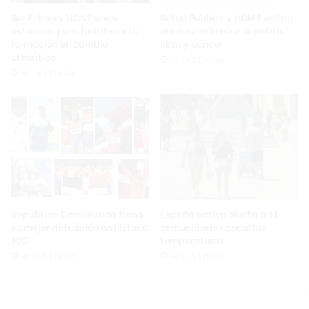
Sur Futuro y UCNE unen
Salud Pública y HOMS sellan
esfuerzos para fortalecer la
alianza enfrentar hepatitis
formación en cambio
viral y cáncer
climático
Hace 13 horas
Hace 13 horas
República Dominicana firma
España activa alerta a 11
su mejor actuación en historia
comunidades por altas
JCC
temperaturas
Hace 13 horas
Hace 13 horas