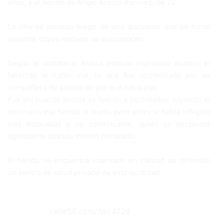
años, y el herido es Angel Acosta Ramírez, de 72.
La riña se produjo luego de una discusión que se tornó
violenta, cuyos motivos se desconocen.
Según el victimario, ambos estaban ingiriendo alcohol; el
fallecido le hablo mal, lo que fue recriminado por su
compañero de bebida de por qué hacía eso.
Fue ahí cuando ambos se fueron a cuchilladas, cayendo el
victimario mal herido al suelo, pero antes le había infligido
tres estocadas a su contrincante, quien se desplomó
agonizante cuando intentó rematarlo.
El herido se encuentra internado en calidad de detenido
un centro de salud privado de esta localidad.