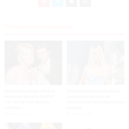
Publicaciones relacionadas
Antonio Banderas sobre su
Khloé Kardashian encabeza
exesposa Melanie Griffith:
un nuevo programa de
«Es una de mis mejores
telerrealidad enfocado en sus
amigas»
amigas
Hace 7 horas
Hace 7 horas