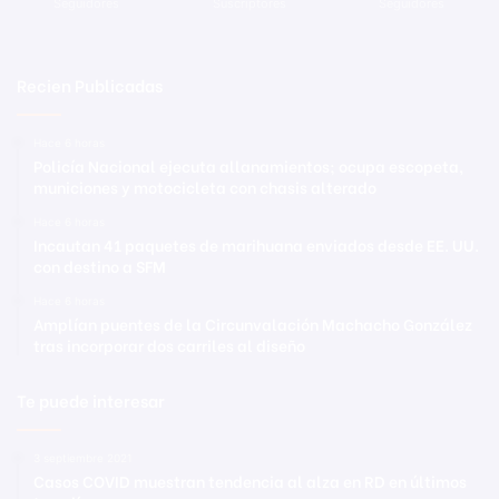
Seguidores
Suscriptores
Seguidores
Recien Publicadas
Hace 6 horas
Policía Nacional ejecuta allanamientos; ocupa escopeta,
municiones y motocicleta con chasis alterado
Hace 6 horas
Incautan 41 paquetes de marihuana enviados desde EE. UU.
con destino a SFM
Hace 6 horas
Amplían puentes de la Circunvalación Machacho González
tras incorporar dos carriles al diseño
Te puede interesar
3 septiembre 2021
Casos COVID muestran tendencia al alza en RD en últimos