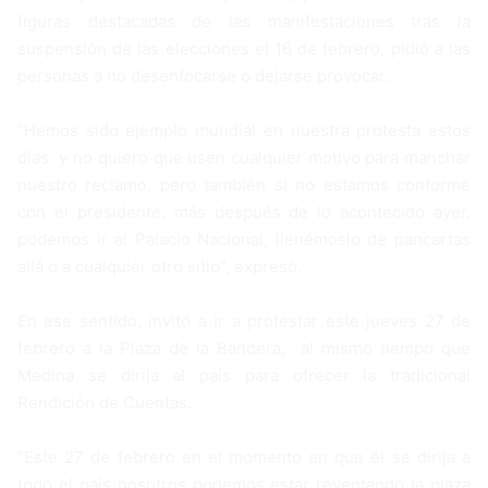
figuras destacadas de las manifestaciones tras la
suspensión de las elecciones el 16 de febrero, pidió a las
personas a no desenfocarse o dejarse provocar.
“Hemos sido ejemplo mundial en nuestra protesta estos
días y no quiero que usen cualquier motivo para manchar
nuestro reclamo, pero también si no estamos conforme
con el presidente, más después de lo acontecido ayer,
podemos ir al Palacio Nacional, llenémoslo de pancartas
allá o a cualquier otro sitio”, expresó.
En ese sentido, invitó a ir a protestar este jueves 27 de
febrero a la Plaza de la Bandera, al mismo tiempo que
Medina se dirija al país para ofrecer la tradicional
Rendición de Cuentas.
“Este 27 de febrero en el momento en que él se dirija a
todo el país nosotros podemos estar reventando la plaza