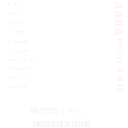
Economía
926
Salud
503
Saludable
367
Mi Espacio
280
Encuestas
97
Tecnologia
65
Desde la matica
60
Policiales 56
55
Curiosidades
15
Gente056
4