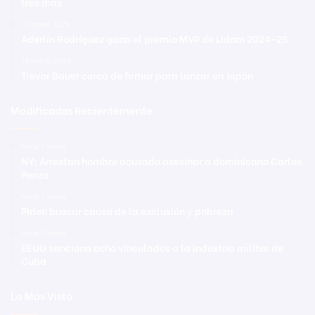
tres días
10 enero 2025
Aderlín Rodríguez gana el premio MVP de Lidom 2024-25
14 marzo 2023
Trevor Bauer cerca de firmar para lanzar en Japón
Modificadas Recientemente
Hace 7 horas
NY: Arrestan hombre acusado asesinar a dominicano Carlos
Penzo
Hace 7 horas
Piden buscar causa de la exclusión y pobreza
Hace 7 horas
EEUU sanciona ocho vinculados a la industria militar de
Cuba
Lo Mas Visto