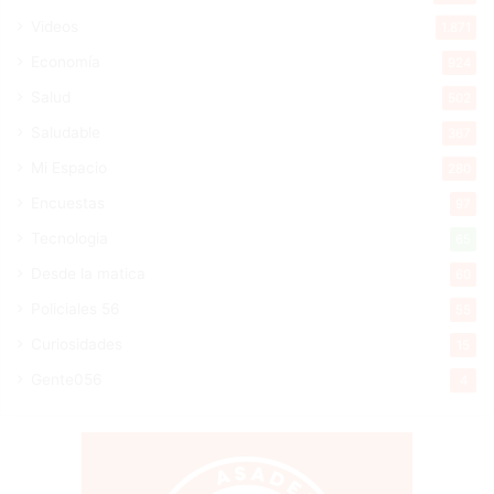
Videos
1.871
Economía
924
Salud
502
Saludable
367
Mi Espacio
280
Encuestas
97
Tecnologia
65
Desde la matica
60
Policiales 56
55
Curiosidades
15
Gente056
4