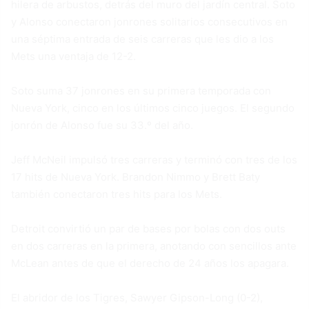
hilera de arbustos, detrás del muro del jardín central. Soto
y Alonso conectaron jonrones solitarios consecutivos en
una séptima entrada de seis carreras que les dio a los
Mets una ventaja de 12-2.
Soto suma 37 jonrones en su primera temporada con
Nueva York, cinco en los últimos cinco juegos. El segundo
jonrón de Alonso fue su 33.º del año.
Jeff McNeil impulsó tres carreras y terminó con tres de los
17 hits de Nueva York. Brandon Nimmo y Brett Baty
también conectaron tres hits para los Mets.
Detroit convirtió un par de bases por bolas con dos outs
en dos carreras en la primera, anotando con sencillos ante
McLean antes de que el derecho de 24 años los apagara.
El abridor de los Tigres, Sawyer Gipson-Long (0-2),