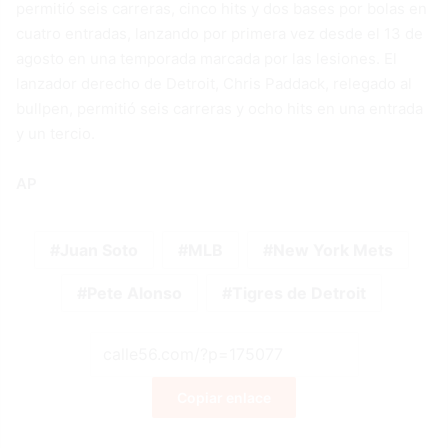
permitió seis carreras, cinco hits y dos bases por bolas en
cuatro entradas, lanzando por primera vez desde el 13 de
agosto en una temporada marcada por las lesiones. El
lanzador derecho de Detroit, Chris Paddack, relegado al
bullpen, permitió seis carreras y ocho hits en una entrada
y un tercio.
AP
Juan Soto
MLB
New York Mets
Pete Alonso
Tigres de Detroit
Copiar enlace