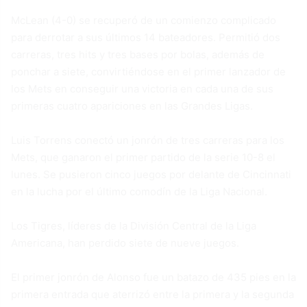
McLean (4-0) se recuperó de un comienzo complicado
para derrotar a sus últimos 14 bateadores. Permitió dos
carreras, tres hits y tres bases por bolas, además de
ponchar a siete, convirtiéndose en el primer lanzador de
los Mets en conseguir una victoria en cada una de sus
primeras cuatro apariciones en las Grandes Ligas.
Luis Torrens conectó un jonrón de tres carreras para los
Mets, que ganaron el primer partido de la serie 10-8 el
lunes. Se pusieron cinco juegos por delante de Cincinnati
en la lucha por el último comodín de la Liga Nacional.
Los Tigres, líderes de la División Central de la Liga
Americana, han perdido siete de nueve juegos.
El primer jonrón de Alonso fue un batazo de 435 pies en la
primera entrada que aterrizó entre la primera y la segunda