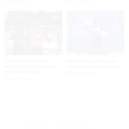
Hace 9 horas
Hace 10 horas
El dominicano Gabriel
RD retoma el quinto lugar
Moronta obtiene oro en los
tras una productiva jornada
400 metros planos
Hace 10 horas
Hace 10 horas