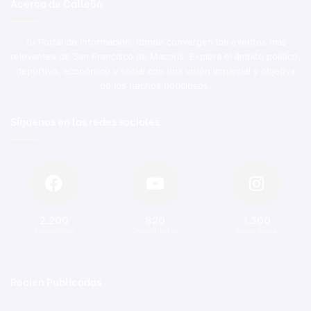
Acerca de Calle56
Tu Portal de Información, donde convergen los eventos más
relevantes de San Francisco de Macorís. Explora el ámbito político,
deportivo, económico y social con una visión imparcial y objetiva
de los hechos noticiosos.
Síguenos en las redes sociales
2.200
820
1.300
Seguidores
Suscriptores
Seguidores
Recien Publicadas