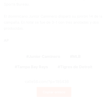
Sports Bureau.
El dominicano Junior Caminero disparó su jonrón 14 de la
campaña. En total se fue de 3-1 con tres anotadas y dos
producidas.
AP
Junior Caminero
MLB
Tampa Bay Rays
Tigres de Detroit
Copiar enlace