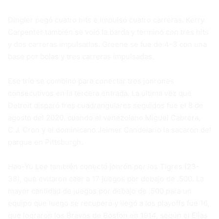
Dingler pegó cuatro hits e impulsó cuatro carreras. Kerry
Carpenter también se voló la barda y terminó con tres hits
y dos carreras impulsadas. Greene se fue de 4-3 con una
base por bolas y tres carreras impulsadas.
Ese trío se combinó para conectar tres jonrones
consecutivos en la tercera entrada. La última vez que
Detroit disparó tres cuadrangulares seguidos fue el 8 de
agosto del 2020, cuando el venezolano Miguel Cabrera,
C.J. Cron y el dominicano Jeimer Candelario la sacaron del
parque en Pittsburgh.
Hao-Yu Lee también conectó jonrón por los Tigres (23-
38), que evitaron caer a 17 juegos por debajo de .500. La
mayor cantidad de juegos por debajo de .500 para un
equipo que luego se recuperó y llegó a los playoffs fue 16,
que lograron los Bravos de Boston en 1914, según el Elias