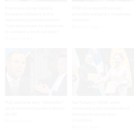
Francisco Javier García
PRM irá a asamblea con
favorece debates entre
plancha unitaria y tensiones
aspirantes presidenciales:
internas
“Las elecciones se ganan en
Hace 2 horas
el cerebro y en el corazón”
Hace 2 horas
PLD sostiene hay “desorden”
Sur Futuro y UCNE unen
en la administración pública
esfuerzos para fortalecer la
de RD
formación en cambio
climático
Hace 2 horas
Hace 2 horas