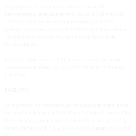
Según la más reciente encuesta de la firma CID
Latinoamérica, levantada entre el 16 y el 24 de mayo de
2026, en el Partido Revolucionario Moderno (PRM)
Collado lidera con un 62 % de preferencia como eventual
candidato presidencial, muy por encima del 21 % de
Carolina Mejía.
En la Fuerza del Pueblo (FP) el expresidente Fernández
mantiene la delantera con un 52 %, frente al 42 % de su
hijo Omar.
EN EL PRM
Al segmentar los resultados por simpatía partidaria, entre
los identificados con el PRM, David Collado obtuvo un 54.8
% de respaldo, seguido por Carolina Mejía con un 12.7 %,
Raquel Peña con un 7 % y Guido Gómez Mazara con un 5.9
%.