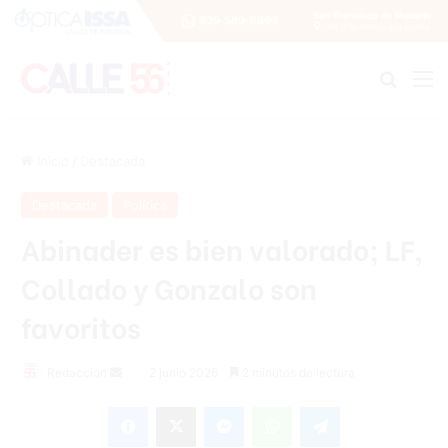
Buscar
M
Inicio
/
Destacada
Destacada
Política
Abinader es bien valorado; LF,
Collado y Gonzalo son
favoritos
Send
Redacción
2 junio 2026
2 minutos de lectura
an
Facebook
X
Messenger
WhatsApp
Telegram
email