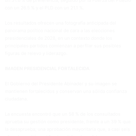
un 31.6 % de preferencia, seguido por la Fuerza del Pueblo
con un 26.5 % y el PLD con un 21.1 %.
Los resultados ofrecen una fotografía anticipada del
panorama político nacional de cara a las elecciones
presidenciales de 2028, en un contexto donde los
principales partidos comienzan a perfilar sus posibles
figuras de relevo y liderazgo.
IMAGEN PRESIDENCIAL FORTALECIDA
El Gobierno del Presidente Abinader y su imagen se
mantienen fortalecidos y conservan una sólida confianza
ciudadana.
La encuesta encontró que un 58 % de los consultados
aprueba su gestión como presidente, frente a un 39 % que
la desaprueba; una aprobación mayoritaria que, a casi seis