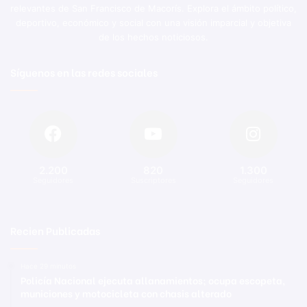
relevantes de San Francisco de Macorís. Explora el ámbito político,
deportivo, económico y social con una visión imparcial y objetiva
de los hechos noticiosos.
Síguenos en las redes sociales
2.200
820
1.300
Seguidores
Suscriptores
Seguidores
Recien Publicadas
Hace 29 minutos
Policía Nacional ejecuta allanamientos; ocupa escopeta,
municiones y motocicleta con chasis alterado