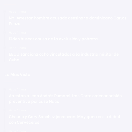
Hace 1 hora
NY: Arrestan hombre acusado asesinar a dominicano Carlos
Penzo
Hace 1 hora
Piden buscar causa de la exclusión y pobreza
Hace 1 hora
EEUU sanciona ocho vinculados a la industria militar de
Cuba
Lo Mas Visto
Hace 1 hora
Arrestan a Jean Andrés Pumarol tras Corte ordenar prisión
preventiva por caso Naco
Hace 1 hora
Chourio y Gary Sánchez jonronean, May gana en su debut
con Cerveceros
Hace 1 hora