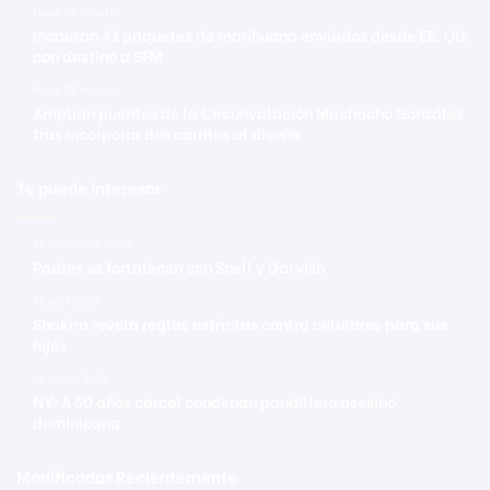
Hace 32 minutos
Incautan 41 paquetes de marihuana enviados desde EE. UU.
con destino a SFM
Hace 35 minutos
Amplían puentes de la Circunvalación Machacho González
tras incorporar dos carriles al diseño
Te puede interesar
29 diciembre 2020
Padres se fortalecen con Snell y Darvish
12 abril 2026
Shakira revela reglas estrictas contra celulares para sus
hijos
16 enero 2025
NY: A 50 años cárcel condenan pandillero asesinó
dominicana
Modificadas Recientemente