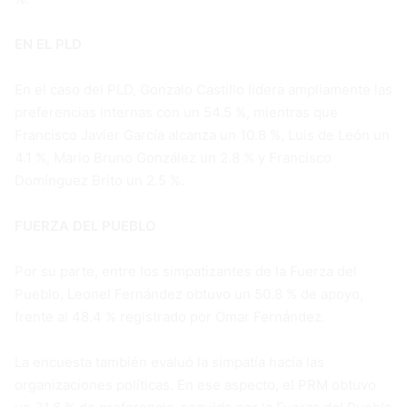
EN EL PLD
En el caso del PLD, Gonzalo Castillo lidera ampliamente las
preferencias internas con un 54.5 %, mientras que
Francisco Javier García alcanza un 10.8 %, Luis de León un
4.1 %, Mario Bruno González un 2.8 % y Francisco
Domínguez Brito un 2.5 %.
FUERZA DEL PUEBLO
Por su parte, entre los simpatizantes de la Fuerza del
Pueblo, Leonel Fernández obtuvo un 50.8 % de apoyo,
frente al 48.4 % registrado por Omar Fernández.
La encuesta también evaluó la simpatía hacia las
organizaciones políticas. En ese aspecto, el PRM obtuvo