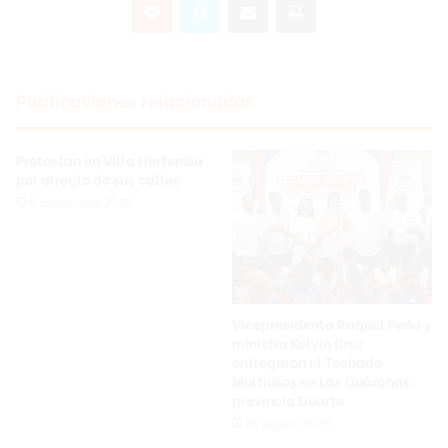
Publicaciones relacionadas
Protestan en Villa Hortensia
por arreglo de sus calles
6 septiembre 2025
Vicepresidenta Raquel Peña y
ministro Kelvin Cruz
entregaron el Techado
Multiusos en Las Guáranas,
provincia Duarte
28 agosto 2025