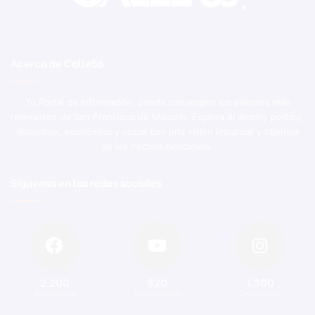
Acerca de Calle56
Tu Portal de Información, donde convergen los eventos más
relevantes de San Francisco de Macorís. Explora el ámbito político,
deportivo, económico y social con una visión imparcial y objetiva
de los hechos noticiosos.
Síguenos en las redes sociales
2.200
820
1.300
Seguidores
Suscriptores
Seguidores