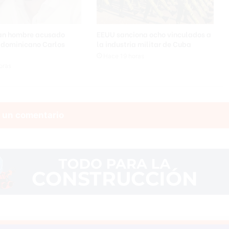
tan hombre acusado
EEUU sanciona ocho vinculados a
a dominicano Carlos
la industria militar de Cuba
Hace 19 horas
oras
 un comentario