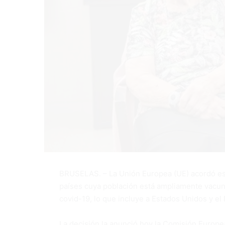
BRUSELAS. – La Unión Europea (UE) acordó este
países cuya población está ampliamente vacuna
covid-19, lo que incluye a Estados Unidos y el 
La decisión la anunció hoy la Comisión Europe