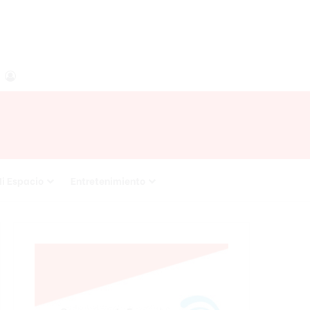
agram
RSS
Acceso
i Espacio
Entretenimiento