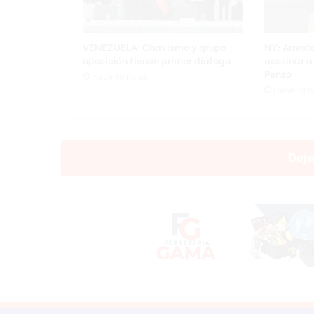
VENEZUELA: Chavismo y grupo
NY: Arres
oposición tienen primer diálogo
asesinar 
Penzo
Hace 19 horas
Hace 19 h
Deja