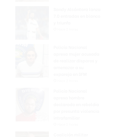
Sandy Alcántara lanza
7.0 entradas en blanco
y triunfa
Hace 2 horas
Policía Nacional
apresa mujer acusada
de realizar disparos y
amenazar a su
expareja en SFM
Hace 2 horas
Policía Nacional
apresa hombre
declarado en rebeldía
por presunta violencia
intrafamiliar
Hace 2 horas
Coalición militar