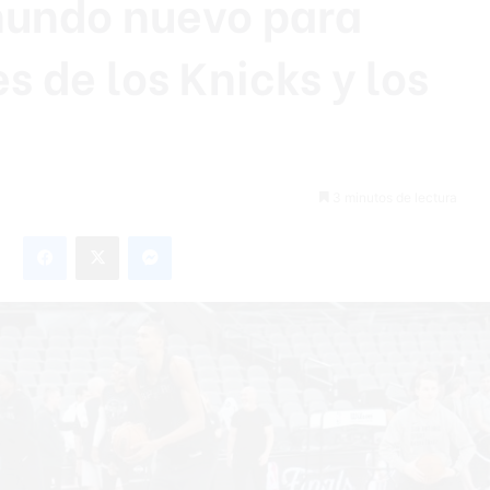
 mundo nuevo para
 de los Knicks y los
3 minutos de lectura
Facebook
X
Messenger