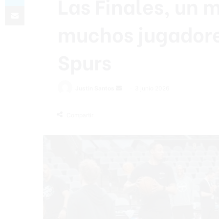
Las Finales, un
Compartir por correo electrónico
muchos jugadores
Spurs
Send
Justin Santos
3 junio 2026
an
email
Compartir