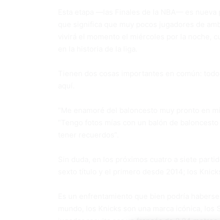
Esta etapa —las Finales de la NBA— es nueva pa
que significa que muy pocos jugadores de am
vivirá el momento el miércoles por la noche, c
en la historia de la liga.
Tienen dos cosas importantes en común: todo 
aquí.
“Me enamoré del baloncesto muy pronto en mi v
“Tengo fotos mías con un balón de baloncesto
tener recuerdos”.
Sin duda, en los próximos cuatro a siete part
sexto título y el primero desde 2014; los Knick
Es un enfrentamiento que bien podría haberse i
mundo, los Knicks son una marca icónica, los