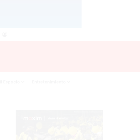
agram
SS
Acceso
i Espacio
Entretenimiento