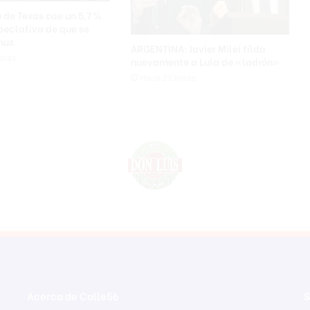
o de Texas cae un 5,7 %
pectativa de que se
muz
ARGENTINA: Javier Milei tilda
oras
nuevamente a Lula de «ladrón»
Hace 22 horas
Acerca de Calle56
S