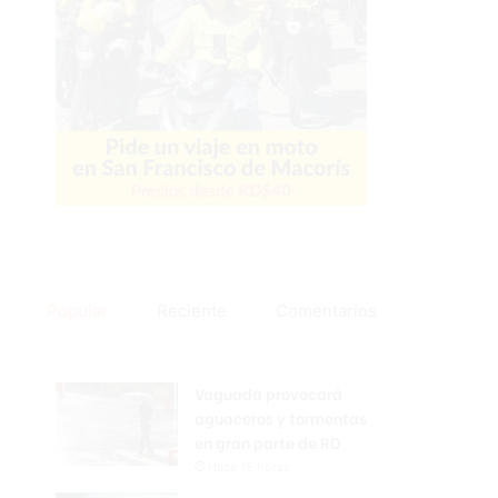
Popular
Reciente
Comentarios
Vaguada provocará
aguaceros y tormentas
en gran parte de RD
Hace 15 horas