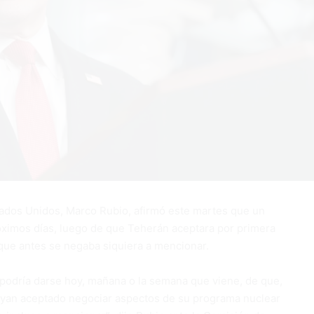
ados Unidos, Marco Rubio, afirmó este martes que un
óximos días, luego de que Teherán aceptara por primera
que antes se negaba siquiera a mencionar.
e podría darse hoy, mañana o la semana que viene, de que,
ayan aceptado negociar aspectos de su programa nuclear