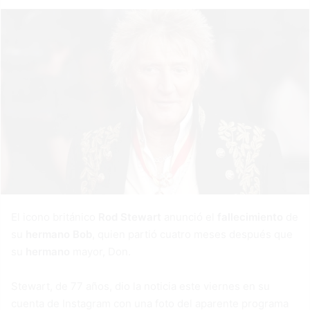
El icono británico
Rod Stewart
anunció el
fallecimiento
de
su
hermano
Bob
, quien partió cuatro meses después que
su
hermano
mayor, Don.
Stewart, de 77 años, dio la noticia este viernes en su
cuenta de Instagram con una foto del aparente programa