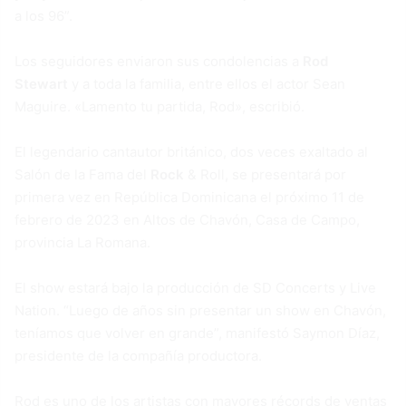
a los 96”.
Los seguidores enviaron sus condolencias a
Rod
Stewart
y a toda la familia, entre ellos el actor Sean
Maguire. «Lamento tu partida, Rod», escribió.
El legendario cantautor británico, dos veces exaltado al
Salón de la Fama del
Rock
& Roll, se presentará por
primera vez en República Dominicana el próximo 11 de
febrero de 2023 en Altos de Chavón, Casa de Campo,
provincia La Romana.
El show estará bajo la producción de SD Concerts y Live
Nation. “Luego de años sin presentar un show en Chavón,
teníamos que volver en grande”, manifestó Saymon Díaz,
presidente de la compañía productora.
Rod es uno de los artistas con mayores récords de ventas