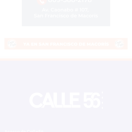
Acerca de Calle56