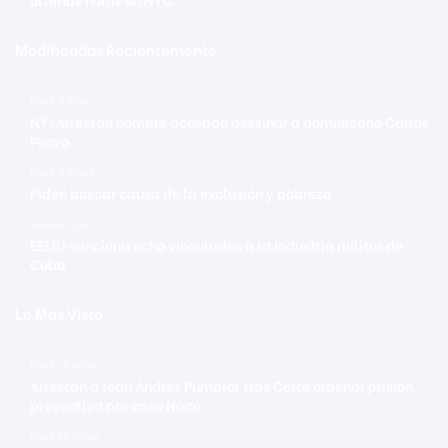
Modificadas Recientemente
Hace 9 horas
NY: Arrestan hombre acusado asesinar a dominicano Carlos
Penzo
Hace 9 horas
Piden buscar causa de la exclusión y pobreza
Hace 9 horas
EEUU sanciona ocho vinculados a la industria militar de
Cuba
Lo Mas Visto
Hace 10 horas
Arrestan a Jean Andrés Pumarol tras Corte ordenar prisión
preventiva por caso Naco
Hace 10 horas