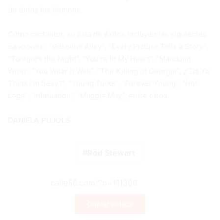
de todos los tiempos.
Como cantautor, su lista de éxitos incluyen las siguientes
canciones: “Gasoline Alley”, “Every Picture Tells a Story”,
“Tonight’s the Night”, “You’re In My Heart”, “Mandolin
Wind”, “You Wear It Well”, “The Killing of Georgie”, ¿“Da Ya
Think I’m Sexy?”, “Young Turks”, “Forever Young”, “Hot
Legs”, “Infatuation”, “Maggie May”, entre otros.
DANIELA PUJOLS
Rod Stewart
Copiar enlace