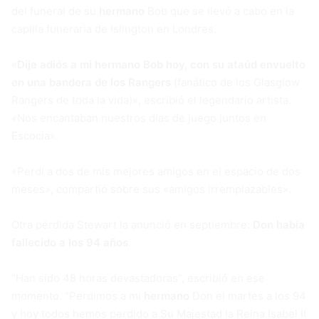
del funeral de su
hermano
Bob que se llevó a cabo en la
capilla funeraria de Islington en Londres.
«
Dije adiós a mi hermano Bob hoy, con su ataúd envuelto
en una bandera de los Rangers
(fanático de los Glasglow
Rangers de toda la vida)», escribió el legendario artista.
«Nos encantaban nuestros días de juego juntos en
Escocia».
«Perdí a dos de mis mejores amigos en el espacio de dos
meses», compartió sobre sus «amigos irremplazables».
Otra pérdida Stewart la anunció en septiembre:
Don había
fallecido a los 94 años
.
“Han sido 48 horas devastadoras”, escribió en ese
momento. “Perdimos a mi
hermano
Don el martes a los 94
y hoy todos hemos perdido a Su Majestad la Reina Isabel II