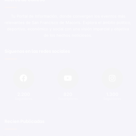
Tu Portal de Información, donde convergen los eventos más
relevantes de San Francisco de Macorís. Explora el ámbito político,
deportivo, económico y social con una visión imparcial y objetiva
de los hechos noticiosos.
Síguenos en las redes sociales
2.200
820
1.300
Seguidores
Suscriptores
Seguidores
Recien Publicadas