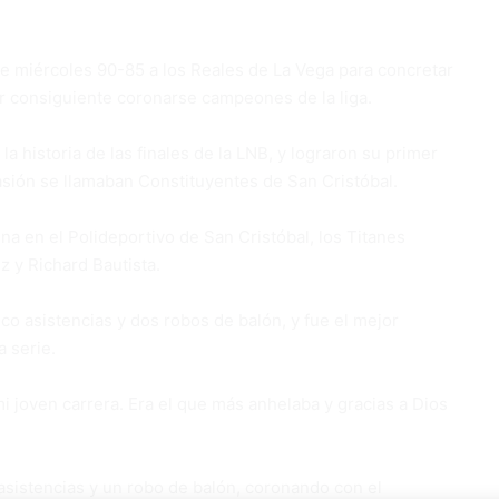
!
te miércoles 90-85 a los Reales de La Vega para concretar
por consiguiente coronarse campeones de la liga.
la historia de las finales de la LNB, y lograron su primer
ión se llamaban Constituyentes de San Cristóbal.
na en el Polideportivo de San Cristóbal, los Titanes
z y Richard Bautista.
co asistencias y dos robos de balón, y fue el mejor
a serie.
i joven carrera. Era el que más anhelaba y gracias a Dios
 asistencias y un robo de balón, coronando con el