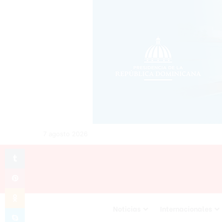
7 agosto 2026
Tumblr
Pinterest
Odnoklassniki
Noticias
Internacionales
Skype