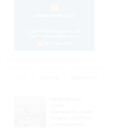
Popular
Reciente
Comentarios
Policía Nacional
ejecuta
allanamientos; ocupa
escopeta, municiones
y motocicleta con