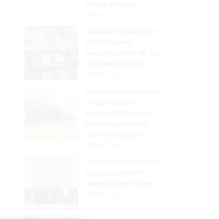
chasis alterado
Hace 7 horas
Incautan 41 paquetes
de marihuana
enviados desde EE. UU.
con destino a SFM
Hace 7 horas
Amplían puentes de la
Circunvalación
Machacho González
tras incorporar dos
carriles al diseño
Hace 7 horas
VENEZUELA: Chavismo
y grupo oposición
tienen primer diálogo
Hace 7 horas