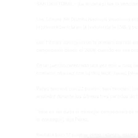
SAN CRISTOBAL.- ¡La tercera sí fue la vencida
Los Titanes del Distrito Nacional vencieron es
la primera barrida en la historia de la LNB, y 
Los Titanes consiguieron la primera barrida en 
campeonato desde el 2008, cuando en esa ocas
En un partido celebrado una vez más a casa lle
contaron otra vez con su dúo letal: Jassel Pére
Pérez terminó con 22 puntos, seis rebotes, cin
anotador durante los últimos tres partidos de l
“Este es sin duda el mi mejor campeonato de m
lo conseguí”, dijo Pérez.
Bautista tuvo 17 puntos, cinco rebotes, cuatro