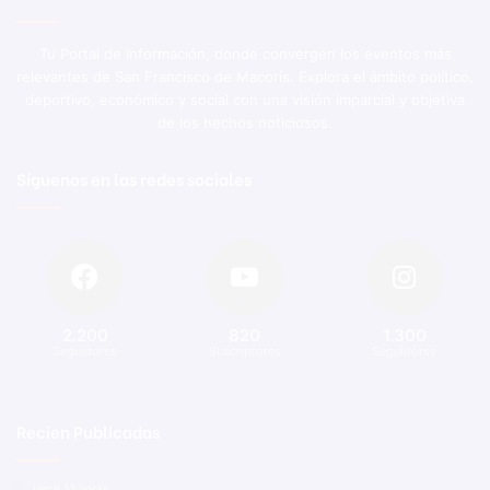
Tu Portal de Información, donde convergen los eventos más
relevantes de San Francisco de Macorís. Explora el ámbito político,
deportivo, económico y social con una visión imparcial y objetiva
de los hechos noticiosos.
Síguenos en las redes sociales
2.200
820
1.300
Seguidores
Suscriptores
Seguidores
Recien Publicadas
Hace 13 horas