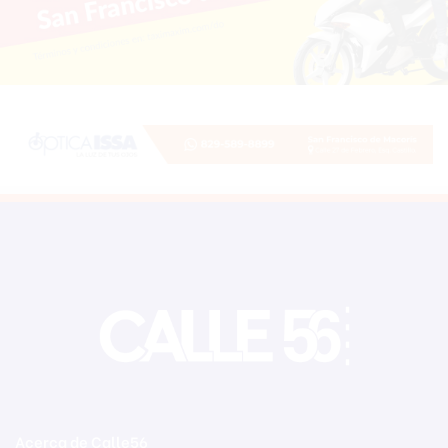
Acerca de Calle56