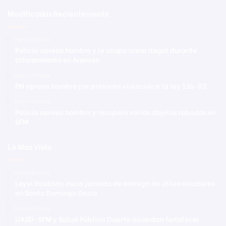
Modificadas Recientemente
Hace 13 horas
Policía apresa hombre y le ocupa arma ilegal durante
allanamiento en Arenoso
Hace 13 horas
PN apresa hombre por presunta violación a la ley 136-03
Hace 13 horas
Policía apresa hombre y recupera varios objetos robados en
SFM
Lo Mas Visto
Hace 18 horas
Leyvi Bautista inicia jornada de entrega de útiles escolares
en Santo Domingo Oeste
Hace 21 horas
UASD-SFM y Salud Pública Duarte acuerdan fortalecer