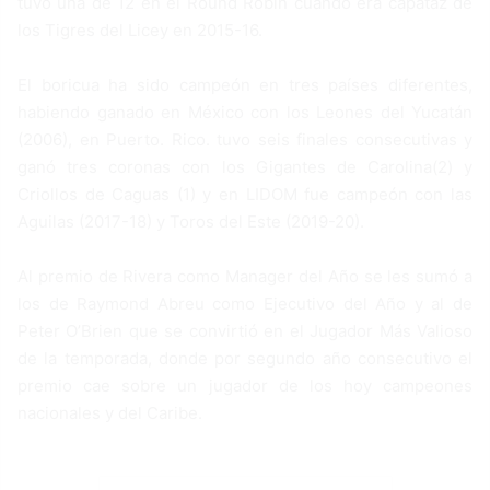
tuvo una de 12 en el Round Robin cuando era capataz de
los Tigres del Licey en 2015-16.
El boricua ha sido campeón en tres países diferentes,
habiendo ganado en México con los Leones del Yucatán
(2006), en Puerto. Rico. tuvo seis finales consecutivas y
ganó tres coronas con los Gigantes de Carolina(2) y
Criollos de Caguas (1) y en LIDOM fue campeón con las
Aguilas (2017-18) y Toros del Este (2019-20).
Al premio de Rivera como Manager del Año se les sumó a
los de Raymond Abreu como Ejecutivo del Año y al de
Peter O’Brien que se convirtió en el Jugador Más Valioso
de la temporada, donde por segundo año consecutivo el
premio cae sobre un jugador de los hoy campeones
nacionales y del Caribe.