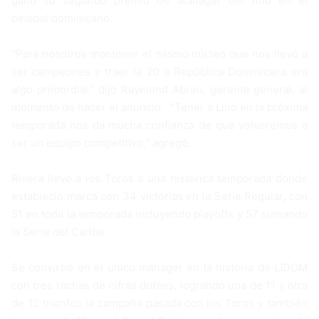
ganó su segundo premio de Manager del Año en el
beisbol dominicano.
“Para nosotros mantener el mismo núcleo que nos llevó a
ser campeones y traer la 20 a República Dominicana era
algo primordial,” dijo Raymond Abreu, gerente general, al
momento de hacer el anuncio. “Tener a Lino en la próxima
temporada nos da mucha confianza de que volveremos a
ser un equipo competitivo,” agregó.
Rivera llevó a los Toros a una histórica temporada donde
estableció marca con 34 victorias en la Serie Regular, con
51 en toda la temporada incluyendo playoffs y 57 sumando
la Serie del Caribe.
Se convirtió en el único mánager en la historia de LIDOM
con tres rachas de cifras dobles, logrando una de 11 y otra
de 12 triunfos la campaña pasada con los Toros y también