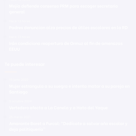
Mejía defiende consenso PRM para escoger secretario
general
Hace 13 horas
Padres denuncian alza precios de útiles escolares en la RD
Hace 13 horas
Irán condiciona reapertura de Ormuz al fin de amenazas
EEUU
Te puede interesar
15 junio 2020
Mujer estrangula a su suegra e intenta matar a su pareja en
Santiago
5 octubre 2024
Vertedero afecta a La Canela y a Hato del Yaque
25 marzo 2021
Amarante Baret a Furcal: “Dedícate a salvar año escolar y
deja politiquería”