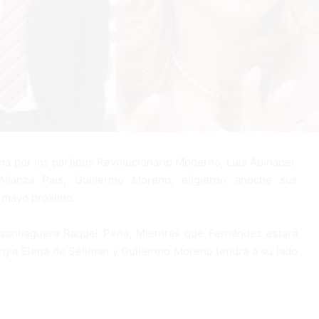
ia por los partidos Revolucionario Moderno, Luis Abinader,
lianza País, Guillermo Moreno, eligieron anoche sus
e mayo próximo.
 santiaguera Raquel Peña, Mientras que Fernández estará
rgia Elena de Séliman y Guillermo Moreno tendrá a su lado