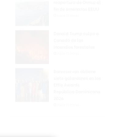
reapertura de Ormuz al
fin de amenazas EEUU
Hace 11 horas
Donald Trump culpa a
Canadá de los
incendios forestales
Hace 11 horas
Banreservas obtiene
siete galardones en los
Effie Awards
República Dominicana
2026
Hace 11 horas