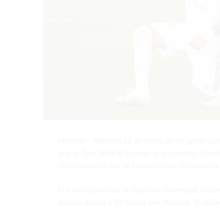
MADRID.- Marcelo se arrodilló en un gesto contr
que el Real Madrid consiguió el domingo frente a
confinamiento por la pandemia de coronavirus
El triunfo permitió al conjunto merengue no pe
puntos detrás y 10 fechas por disputar. El sába