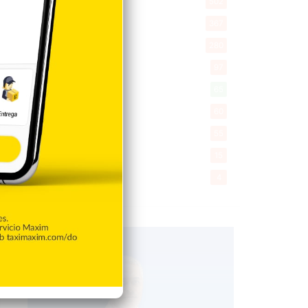
Salud
502
Saludable
367
Mi Espacio
280
Encuestas
97
Tecnologia
65
Desde la matica
60
Policiales 56
55
Curiosidades
15
Gente056
4