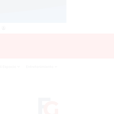
agram
RSS
Acceso
i Espacio
Entretenimiento