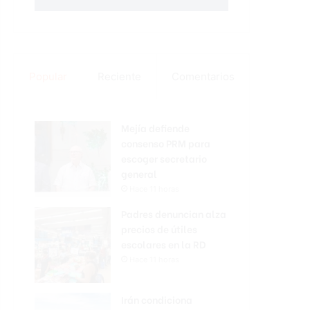
Popular
Reciente
Comentarios
Mejía defiende
consenso PRM para
escoger secretario
general
Hace 11 horas
Padres denuncian alza
precios de útiles
escolares en la RD
Hace 11 horas
Irán condiciona