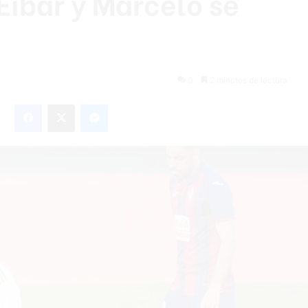
Eibar y Marcelo se
0
2 minutos de lectura
Facebook
X
Messenger