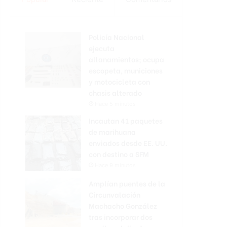
Policía Nacional
ejecuta
allanamientos; ocupa
escopeta, municiones
y motocicleta con
chasis alterado
Hace 5 minutos
Incautan 41 paquetes
de marihuana
enviados desde EE. UU.
con destino a SFM
Hace 9 minutos
Amplían puentes de la
Circunvalación
Machacho González
tras incorporar dos