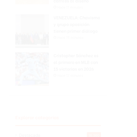
carriles al diseño
Hace 11 minutos
VENEZUELA: Chavismo
y grupo oposición
tienen primer diálogo
Hace 15 minutos
Cristopher Sánchez es
el primero en MLB con
15 victorias en 2026
Hace 17 minutos
Explorar categorias
Destacada
16.360