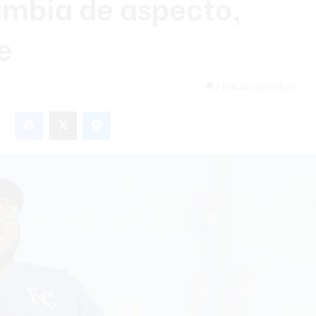
ambia de aspecto,
e
2 minutos de lectura
Facebook
X
Messenger