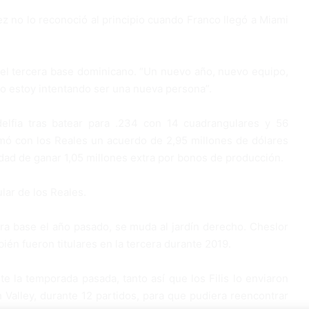
ez no lo reconoció al principio cuando Franco llegó a Miami
jo el tercera base dominicano. “Un nuevo año, nuevo equipo,
o estoy intentando ser una nueva persona”.
delfia tras batear para .234 con 14 cuadrangulares y 56
mó con los Reales un acuerdo de 2,95 millones de dólares
idad de ganar 1,05 millones extra por bonos de producción.
ular de los Reales.
ra base el año pasado, se muda al jardín derecho. Cheslor
ién fueron titulares en la tercera durante 2019.
 la temporada pasada, tanto así que los Filis lo enviaron
 Valley, durante 12 partidos, para que pudiera reencontrar