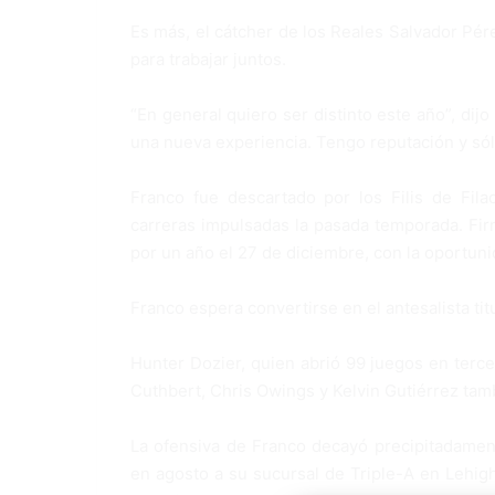
Es más, el cátcher de los Reales Salvador Pér
para trabajar juntos.
“En general quiero ser distinto este año”, di
una nueva experiencia. Tengo reputación y sól
Franco fue descartado por los Filis de Fila
carreras impulsadas la pasada temporada. Fir
por un año el 27 de diciembre, con la oportun
Franco espera convertirse en el antesalista tit
Hunter Dozier, quien abrió 99 juegos en terce
Cuthbert, Chris Owings y Kelvin Gutiérrez tamb
La ofensiva de Franco decayó precipitadamente
en agosto a su sucursal de Triple-A en Lehigh