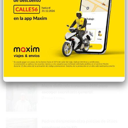
Popular
Reciente
Comentarios
Mejía defiende consenso PRM para
escoger secretario general
Hace 7 horas
Padres denuncian alza precios de útiles
escolares en la RD