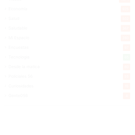
Economía
925
Salud
502
Saludable
367
Mi Espacio
280
Encuestas
97
Tecnologia
65
Desde la matica
60
Policiales 56
55
Curiosidades
15
Gente056
4