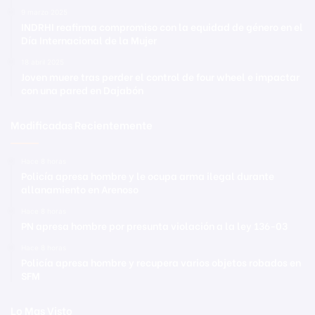
9 marzo 2025
INDRHI reafirma compromiso con la equidad de género en el
Día Internacional de la Mujer
18 abril 2025
Joven muere tras perder el control de four wheel e impactar
con una pared en Dajabón
Modificadas Recientemente
Hace 8 horas
Policía apresa hombre y le ocupa arma ilegal durante
allanamiento en Arenoso
Hace 8 horas
PN apresa hombre por presunta violación a la ley 136-03
Hace 8 horas
Policía apresa hombre y recupera varios objetos robados en
SFM
Lo Mas Visto