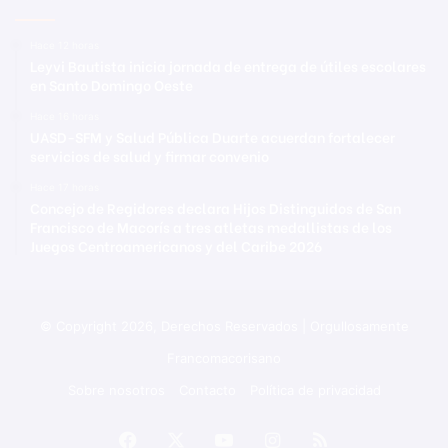
Hace 12 horas
Leyvi Bautista inicia jornada de entrega de útiles escolares
en Santo Domingo Oeste
Hace 16 horas
UASD-SFM y Salud Pública Duarte acuerdan fortalecer
servicios de salud y firmar convenio
Hace 17 horas
Concejo de Regidores declara Hijos Distinguidos de San
Francisco de Macorís a tres atletas medallistas de los
Juegos Centroamericanos y del Caribe 2026
© Copyright 2026, Derechos Reservados | Orgullosamente
Francomacorisano
Sobre nosotros
Contacto
Política de privacidad
Facebook
X
YouTube
Instagram
RSS