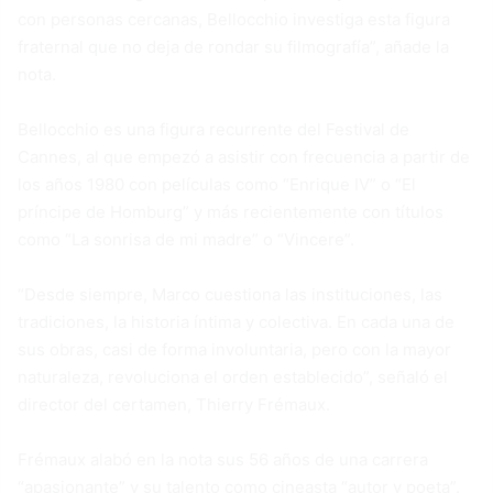
con personas cercanas, Bellocchio investiga esta figura
fraternal que no deja de rondar su filmografía”, añade la
nota.
Bellocchio es una figura recurrente del Festival de
Cannes, al que empezó a asistir con frecuencia a partir de
los años 1980 con películas como “Enrique IV” o “El
príncipe de Homburg” y más recientemente con títulos
como “La sonrisa de mi madre” o “Vincere”.
“Desde siempre, Marco cuestiona las instituciones, las
tradiciones, la historia íntima y colectiva. En cada una de
sus obras, casi de forma involuntaria, pero con la mayor
naturaleza, revoluciona el orden establecido”, señaló el
director del certamen, Thierry Frémaux.
Frémaux alabó en la nota sus 56 años de una carrera
“apasionante” y su talento como cineasta “autor y poeta”.