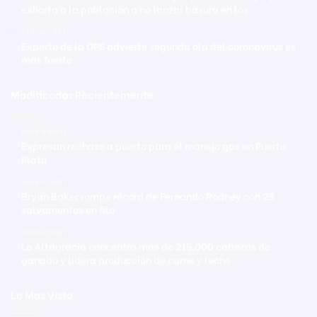
exhorta a la población a no lanzar basura en los
19 enero 2021
Experto de la OPS advierte segunda ola del coronavirus es
más fuerte
Modificadas Recientemente
Hace 4 horas
Expresan rechazo a puerto para el manejo gas en Puerto
Plata
Hace 4 horas
Bryan Baker rompe récord de Fernando Rodney con 23
salvamentos en fila
Hace 4 horas
La Altagracia concentra más de 215,000 cabezas de
ganado y lidera producción de carne y leche
Lo Mas Visto