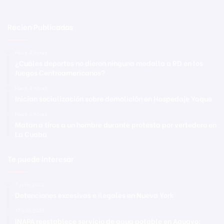
Recien Publicadas
Hace 4 horas
¿Cuáles deportes no dieron ninguna medalla a RD en los
Juegos Centroamericanos?
Hace 4 horas
Inician socialización sobre demolición en Hospedaje Yaque
Hace 4 horas
Matan a tiros a un hombre durante protesta por vertedero en
La Cuaba
Te puede interesar
7 junio 2023
Detenciones excesivas e ilegales en Nueva York
17 julio 2025
INAPA reestablece servicio de agua potable en Aguayo: