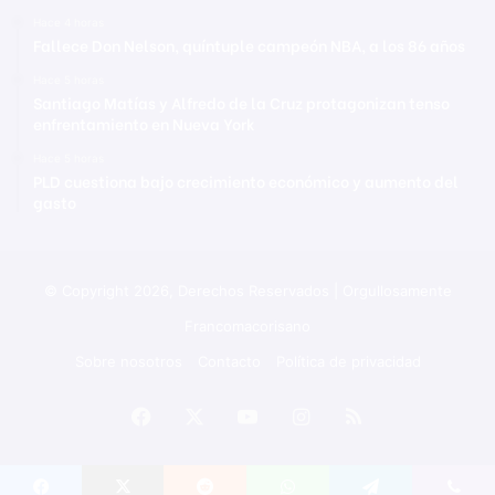
Hace 4 horas
Fallece Don Nelson, quíntuple campeón NBA, a los 86 años
Hace 5 horas
Santiago Matías y Alfredo de la Cruz protagonizan tenso
enfrentamiento en Nueva York
Hace 5 horas
PLD cuestiona bajo crecimiento económico y aumento del
gasto
© Copyright 2026, Derechos Reservados | Orgullosamente
Francomacorisano
Sobre nosotros
Contacto
Política de privacidad
Facebook
X
YouTube
Instagram
RSS