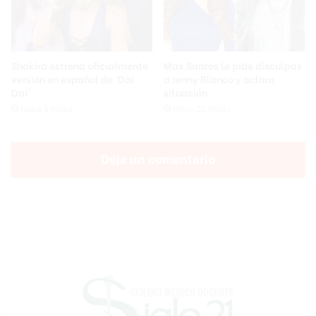
Shakira estrena oficialmente
Max Santos le pide disculpas
versión en español de ‘Dai
a Jenny Blanco y aclara
Dai’
situación
Hace 5 horas
Hace 20 horas
Deja un comentario