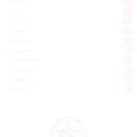
Economía
931
Salud
505
Saludable
367
Mi Espacio
281
Encuestas
97
Tecnologia
65
Desde la matica
60
Policiales 56
55
Curiosidades
15
Gente056
4