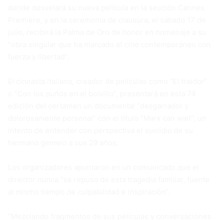
donde desvelará su nueva película en la sección Cannes
Première, y en la ceremonia de clausura, el sábado 17 de
julio, recibirá la Palma de Oro de honor en homenaje a su
“obra singular que ha marcado el cine contemporáneo con
fuerza y libertad”.
El cineasta italiano, creador de películas como “El traidor”
o “Con los puños en el bolsillo”, presentará en esta 74
edición del certamen un documental “desgarrador y
dolorosamente personal” con el título “Marx can wait”, un
intento de entender con perspectiva el suicidio de su
hermano gemelo a sus 29 años.
Los organizadores apuntaron en un comunicado que el
director nunca “se repuso de esta tragedia familiar, fuente
al mismo tiempo de culpabilidad e inspiración”.
“Mezclando fragmentos de sus películas y conversaciones