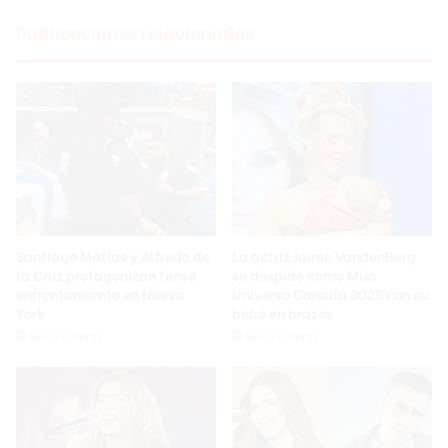
Publicaciones relacionadas
Santiago Matías y Alfredo de
La actriz Jaime VandenBerg
la Cruz protagonizan tenso
se despide como Miss
enfrentamiento en Nueva
Universo Canadá 2025 con su
York
bebé en brazos
Hace 5 horas
Hace 5 horas