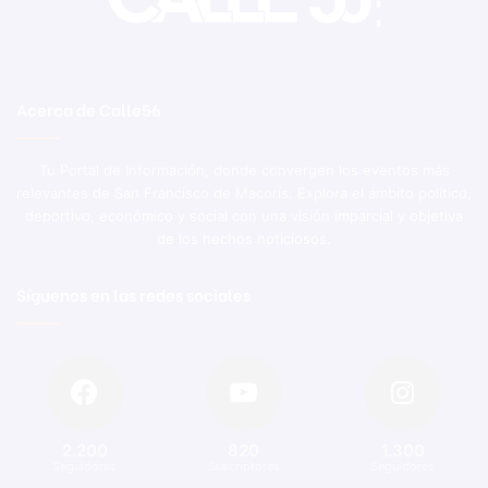
Acerca de Calle56
Tu Portal de Información, donde convergen los eventos más
relevantes de San Francisco de Macorís. Explora el ámbito político,
deportivo, económico y social con una visión imparcial y objetiva
de los hechos noticiosos.
Síguenos en las redes sociales
2.200
820
1.300
Seguidores
Suscriptores
Seguidores