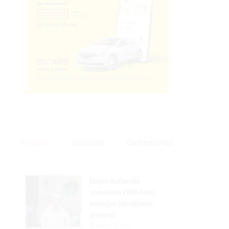
Popular
Reciente
Comentarios
Mejía defiende
consenso PRM para
escoger secretario
general
Hace 7 horas