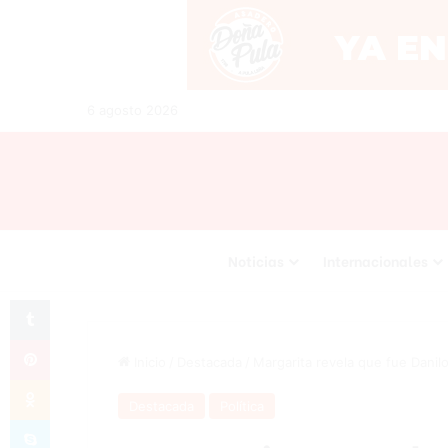
6 agosto 2026
Noticias
Internacionales
Tumblr
Pinterest
Inicio
/
Destacada
/
Margarita revela que fue Danilo 
Odnoklassniki
Destacada
Política
Skype