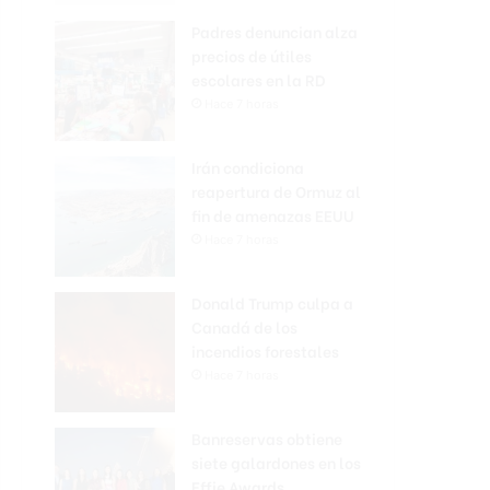
Padres denuncian alza
precios de útiles
escolares en la RD
Hace 7 horas
Irán condiciona
reapertura de Ormuz al
fin de amenazas EEUU
Hace 7 horas
Donald Trump culpa a
Canadá de los
incendios forestales
Hace 7 horas
Banreservas obtiene
siete galardones en los
Effie Awards