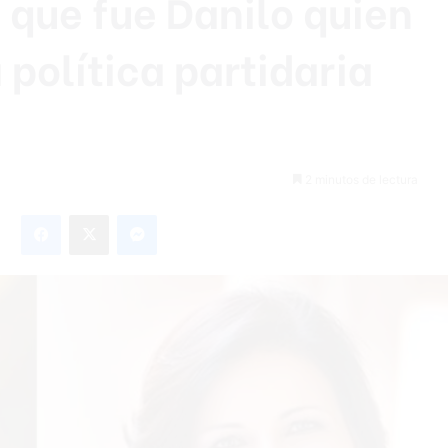
 que fue Danilo quien
a política partidaria
2 minutos de lectura
Facebook
X
Messenger