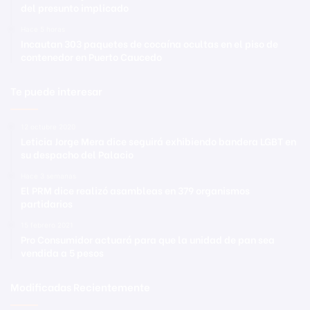
del presunto implicado
Hace 5 horas
Incautan 303 paquetes de cocaína ocultas en el piso de
contenedor en Puerto Caucedo
Te puede interesar
12 octubre 2020
Leticia Jorge Mera dice seguirá exhibiendo bandera LGBT en
su despacho del Palacio
Hace 3 semanas
El PRM dice realizó asambleas en 379 organismos
partidarios
15 febrero 2021
Pro Consumidor actuará para que la unidad de pan sea
vendida a 5 pesos
Modificadas Recientemente