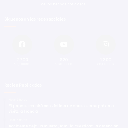
de los hechos noticiosos.
Síguenos en las redes sociales
2.200
820
1.300
Seguidores
Suscriptores
Seguidores
Recien Publicadas
Hace 5 horas
El papa se reunirá con víctima de abusos en su próxima
visita a Francia
Hace 5 horas
Accidente deja un muerto; familia cuestiona la detención