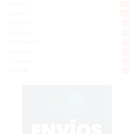
Saludable
367
Mi Espacio
280
Encuestas
97
Tecnologia
65
Desde la matica
60
Policiales 56
55
Curiosidades
15
Gente056
4