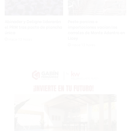
Abinader y Deligne liderarán
Peste porcina e
el PRM tras pacto de plancha
importaciones vacían los
única
corrales de Monte Adentro en
Licey
Hace 13 horas
Hace 13 horas