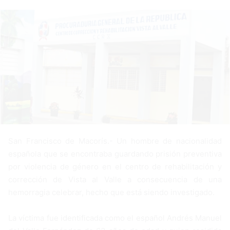
a
n
e
m
a
i
l
San Francisco de Macorís.- Un hombre de nacionalidad
española que se encontraba guardando prisión preventiva
por violencia de género en el centro de rehabilitación y
corrección de Vista al Valle a consecuencia de una
hemorragia celebrar, hecho que está siendo investigado.
La víctima fue identificada como el español Andrés Manuel