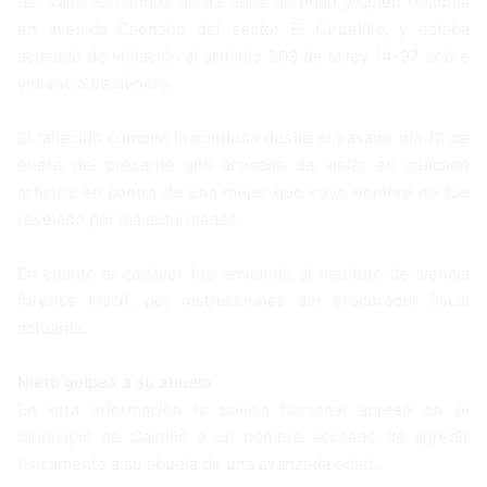
del Valle Fernández de 63 años de edad y quien residida
en avenida Caonabo del sector El Ciruelillo, y estaba
acusado de violación al articulo 309 de la ley 14-97 sobre
violencia de género.
El fallecido cumplía la condena desde el pasado día 10 de
enero del presente año acusado de violar en indicado
articulo en contra de una mujer que cuyo nombre no fue
revelado por las autoridades.
En cuanto al cadáver fue enviando al Instituto de ciencia
forense Inacif, por instrucciones del procurador fiscal
actuante.
Nieto golpea a su abuela
En otra información la policía Nacional apresó en el
municipio de Castillo a un hombre acusado de agredir
físicamente a su abuela de una avanzada edad.