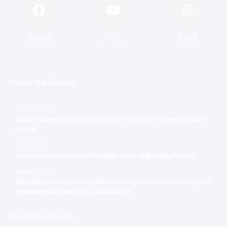
2.200
820
1.300
Seguidores
Suscriptores
Seguidores
Recien Publicadas
Hace 2 minutos
EEUU: Trump asegura que guerra con Irán terminará muy
pronto
Hace 5 minutos
Avanza evaluación ambiental de la autopista Ámbar
Hace 8 minutos
Abel Martínez respalda debates electorales y pide reglas
iguales para todos los candidatos
Te puede interesar