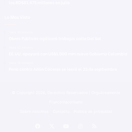
los RD$81,475 millones en julio
Lo Mas Visto
Hace 30 minutos
Obras Públicas agilizará trabajos calle Del Sol
Hace 32 minutos
EE.UU. apoyará con US$1.000 mm nuevo Gobierno Colombia
Hace 35 minutos
Pena contra Adán Cáceres se leerá el 23 de septiembre
© Copyright 2026, Derechos Reservados | Orgullosamente
Francomacorisano
Sobre nosotros
Contacto
Política de privacidad
Facebook
X
YouTube
Instagram
RSS