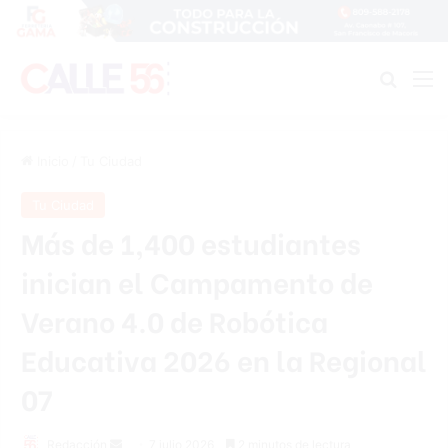
Buscar
M
Inicio
/
Tu Ciudad
Tu Ciudad
Más de 1,400 estudiantes
inician el Campamento de
Verano 4.0 de Robótica
Educativa 2026 en la Regional
07
Send
Redacción
7 julio 2026
2 minutos de lectura