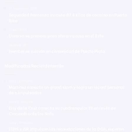
21 septiembre 2020
Seguridad fronteriza incauta 87,4 kilos de cocaína en Puerto
Rico
11 abril 2022
Ucrania se prepara para ofensiva rusa en el Este
24 enero 2021
Hombre se suicida en comunidad de Puerto Plata
Modificadas Recientemente
Hace 18 minutos
Martínez conecta un grand slam y logra un récord personal
de 6 impulsadas
Hace 21 minutos
Elly de la Cruz conecta su cuadrangular 19 en revés de
Cincinati ante los Nats
Hace 23 minutos
ITBIS e ISR impulsan las recaudaciones de la DGII; superan