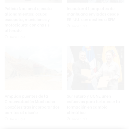
Policía Nacional ejecuta
Incautan 41 paquetes de
allanamientos; ocupa
marihuana enviados desde
escopeta, municiones y
EE. UU. con destino a SFM
motocicleta con chasis
Hace 1 día
alterado
Hace 1 día
Amplían puentes de la
Sur Futuro y UCNE unen
Circunvalación Machacho
esfuerzos para fortalecer la
González tras incorporar dos
formación en cambio
carriles al diseño
climático
Hace 1 día
Hace 1 día