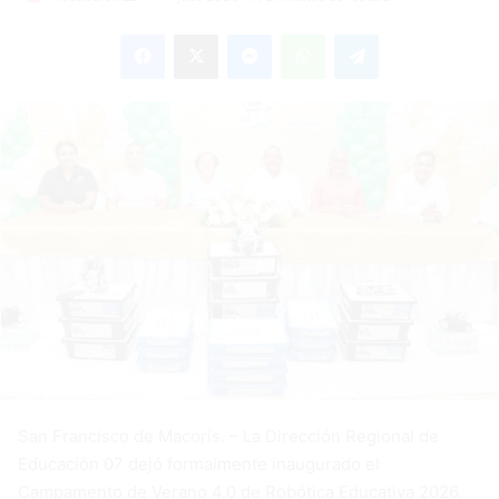
an
Facebook
X
Messenger
WhatsApp
Telegram
email
San Francisco de Macorís. – La Dirección Regional de
Educación 07 dejó formalmente inaugurado el
Campamento de Verano 4.0 de Robótica Educativa 2026,