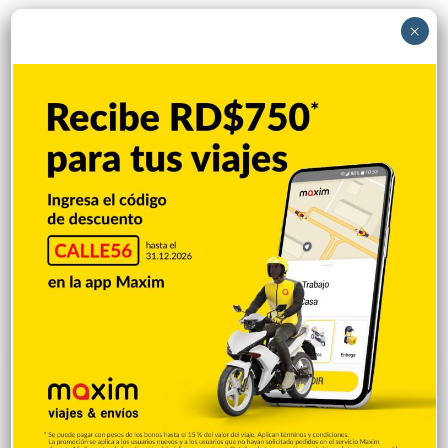
×
Popular
Reciente
Comentarios