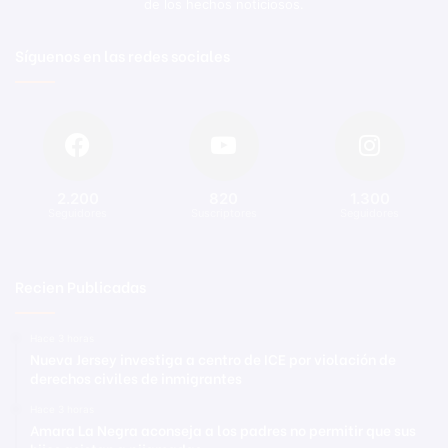
de los hechos noticiosos.
Síguenos en las redes sociales
2.200
820
1.300
Seguidores
Suscriptores
Seguidores
Recien Publicadas
Hace 3 horas
Nueva Jersey investiga a centro de ICE por violación de
derechos civiles de inmigrantes
Hace 3 horas
Amara La Negra aconseja a los padres no permitir que sus