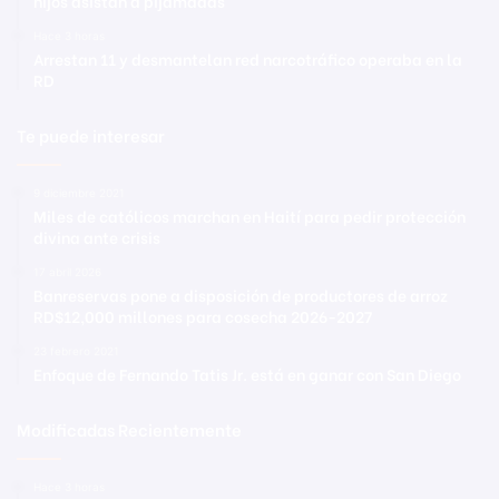
hijos asistan a pijamadas
Hace 3 horas
Arrestan 11 y desmantelan red narcotráfico operaba en la
RD
Te puede interesar
9 diciembre 2021
Miles de católicos marchan en Haití para pedir protección
divina ante crisis
17 abril 2026
Banreservas pone a disposición de productores de arroz
RD$12,000 millones para cosecha 2026-2027
23 febrero 2021
Enfoque de Fernando Tatis Jr. está en ganar con San Diego
Modificadas Recientemente
Hace 3 horas